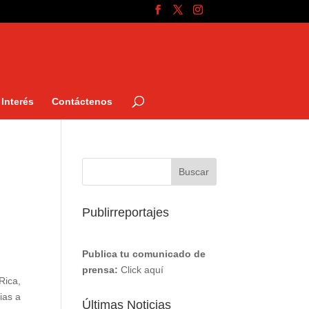
Interés
Contáctenos
Publirreportajes
Publica tu comunicado de
prensa:
Click aquí
Rica,
ias a
Últimas Noticias