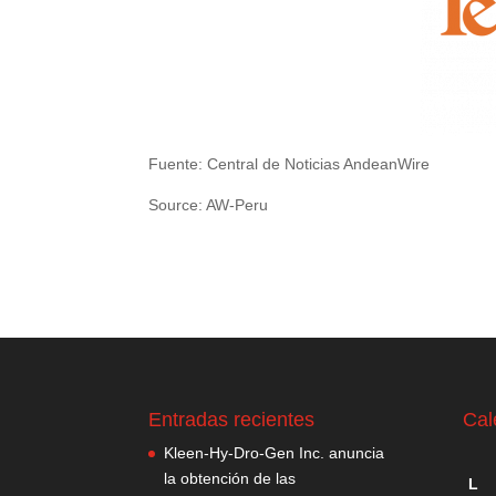
Fuente: Central de Noticias AndeanWire
Source: AW-Peru
Entradas recientes
Cal
Kleen-Hy-Dro-Gen Inc. anuncia
la obtención de las
L