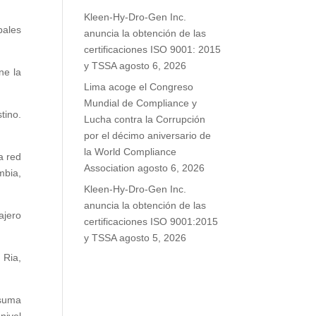
Kleen-Hy-Dro-Gen Inc.
pales
anuncia la obtención de las
certificaciones ISO 9001: 2015
y TSSA
agosto 6, 2026
ne la
Lima acoge el Congreso
Mundial de Compliance y
tino.
Lucha contra la Corrupción
por el décimo aniversario de
la World Compliance
a red
Association
agosto 6, 2026
mbia,
Kleen-Hy-Dro-Gen Inc.
anuncia la obtención de las
ajero
certificaciones ISO 9001:2015
y TSSA
agosto 5, 2026
 Ria,
 suma