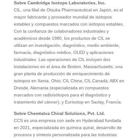
Sobre Cambridge Isotope Laboratories, Inc.
CIL, una filial de Otsuka Pharmaceutical en Japón, es el
mayor fabricante y proveedor mundial de isótopos
estables y compuestos marcados con isótopos estables.
Con la confianza de colaboradores industriales y
académicos desde 1980, los productos de CIL se
utilizan en investigación, diagnóstico, medio ambiente,
farmacia, diagnóstico médico, OLED y aplicaciones
industriales. Las operaciones de CIL incluyen dos
instalaciones en el área de Boston, Massachusetts; una
gran planta de producción de enriquecimiento de
isótopos en Xenia, Ohio; CIL China; CIL Canadá; ABX en
Dresde, Alemania (especializada en compuestos
marcados con radioisótopos para el diagnóstico y
tratamiento del cáncer); y Eurisotop en Saclay, Francia.
Sobre Chemtatva Chiral Solutions, Pvt. Ltd.
CCS es una empresa con sede en Hyderabad fundada
en 2021, especializada en química quiral, desarrollo de
procesos y síntesis personalizada para las industrias