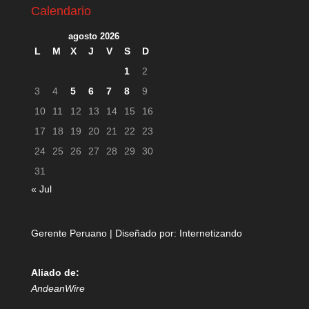
Calendario
agosto 2026
L
M
X
J
V
S
D
1
2
3
4
5
6
7
8
9
10
11
12
13
14
15
16
17
18
19
20
21
22
23
24
25
26
27
28
29
30
31
« Jul
Gerente Peruano | Diseñado por:
Internetizando
Aliado de:
AndeanWire