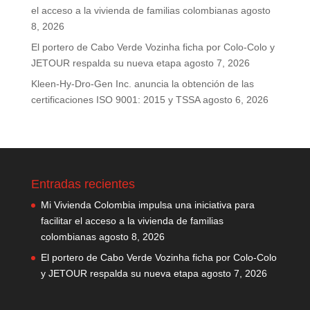
el acceso a la vivienda de familias colombianas
agosto
8, 2026
El portero de Cabo Verde Vozinha ficha por Colo-Colo y
JETOUR respalda su nueva etapa
agosto 7, 2026
Kleen-Hy-Dro-Gen Inc. anuncia la obtención de las
certificaciones ISO 9001: 2015 y TSSA
agosto 6, 2026
Entradas recientes
Mi Vivienda Colombia impulsa una iniciativa para
facilitar el acceso a la vivienda de familias
colombianas
agosto 8, 2026
El portero de Cabo Verde Vozinha ficha por Colo-Colo
y JETOUR respalda su nueva etapa
agosto 7, 2026