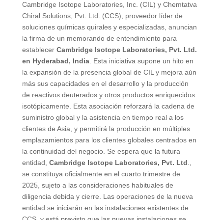
Cambridge Isotope Laboratories, Inc. (CIL) y Chemtatva
Chiral Solutions, Pvt. Ltd. (CCS), proveedor líder de
soluciones químicas quirales y especializadas, anuncian
la firma de un memorando de entendimiento para
establecer
Cambridge Isotope Laboratories, Pvt. Ltd.
en Hyderabad, India
. Esta iniciativa supone un hito en
la expansión de la presencia global de CIL y mejora aún
más sus capacidades en el desarrollo y la producción
de reactivos deuterados y otros productos enriquecidos
isotópicamente. Esta asociación reforzará la cadena de
suministro global y la asistencia en tiempo real a los
clientes de Asia, y permitirá la producción en múltiples
emplazamientos para los clientes globales centrados en
la continuidad del negocio. Se espera que la futura
entidad,
Cambridge Isotope Laboratories, Pvt. Ltd
.,
se constituya oficialmente en el cuarto trimestre de
2025, sujeto a las consideraciones habituales de
diligencia debida y cierre. Las operaciones de la nueva
entidad se iniciarán en las instalaciones existentes de
CCS, y está previsto que las nuevas instalaciones se