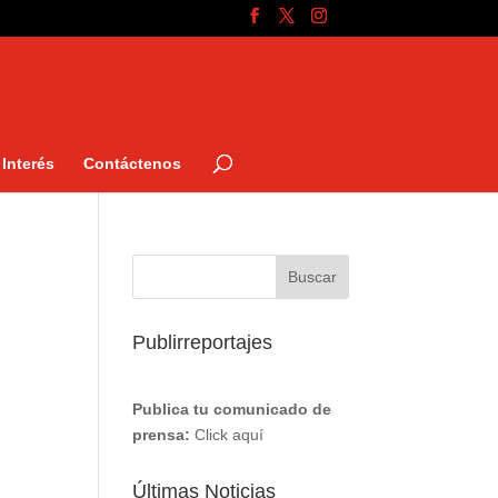
Interés
Contáctenos
Publirreportajes
Publica tu comunicado de
prensa:
Click aquí
Últimas Noticias