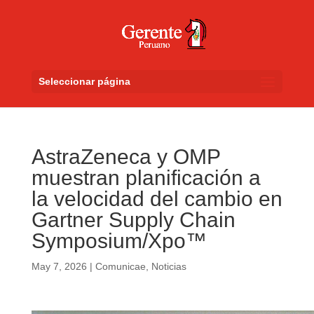
Seleccionar página
AstraZeneca y OMP
muestran planificación a
la velocidad del cambio en
Gartner Supply Chain
Symposium/Xpo™
May 7, 2026
|
Comunicae
,
Noticias