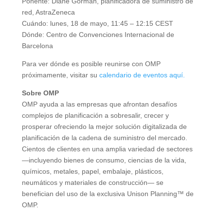
Ponente: Diane Gorman, planificadora de suministro de
red, AstraZeneca
Cuándo: lunes, 18 de mayo, 11:45 – 12:15 CEST
Dónde: Centro de Convenciones Internacional de
Barcelona
Para ver dónde es posible reunirse con OMP
próximamente, visitar su
calendario de eventos aquí.
Sobre OMP
OMP ayuda a las empresas que afrontan desafíos
complejos de planificación a sobresalir, crecer y
prosperar ofreciendo la mejor solución digitalizada de
planificación de la cadena de suministro del mercado.
Cientos de clientes en una amplia variedad de sectores
—incluyendo bienes de consumo, ciencias de la vida,
químicos, metales, papel, embalaje, plásticos,
neumáticos y materiales de construcción— se
benefician del uso de la exclusiva Unison Planning™ de
OMP.