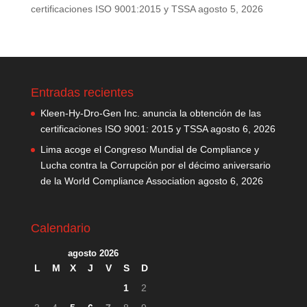
certificaciones ISO 9001:2015 y TSSA
agosto 5, 2026
Entradas recientes
Kleen-Hy-Dro-Gen Inc. anuncia la obtención de las
certificaciones ISO 9001: 2015 y TSSA
agosto 6, 2026
Lima acoge el Congreso Mundial de Compliance y
Lucha contra la Corrupción por el décimo aniversario
de la World Compliance Association
agosto 6, 2026
Calendario
agosto 2026
L
M
X
J
V
S
D
1
2