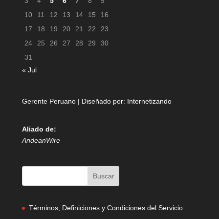
3
4
5
6
7
8
9
10
11
12
13
14
15
16
17
18
19
20
21
22
23
24
25
26
27
28
29
30
31
« Jul
Gerente Peruano | Diseñado por:
Internetizando
Aliado de:
AndeanWire
Términos, Definiciones y Condiciones del Servicio