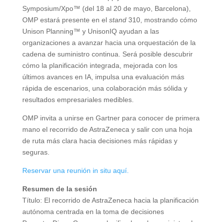
Symposium/Xpo™ (del 18 al 20 de mayo, Barcelona),
OMP estará presente en el
stand
310, mostrando cómo
Unison Planning™ y UnisonIQ ayudan a las
organizaciones a avanzar hacia una orquestación de la
cadena de suministro continua. Será posible descubrir
cómo la planificación integrada, mejorada con los
últimos avances en IA, impulsa una evaluación más
rápida de escenarios, una colaboración más sólida y
resultados empresariales medibles.
OMP invita a unirse en Gartner para conocer de primera
mano el recorrido de AstraZeneca y salir con una hoja
de ruta más clara hacia decisiones más rápidas y
seguras.
Reservar una reunión in situ aquí.
Resumen de la sesión
Título: El recorrido de AstraZeneca hacia la planificación
autónoma centrada en la toma de decisiones