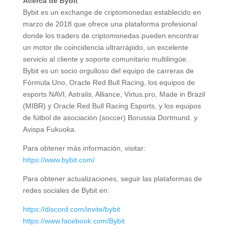
Acerca de Bybit
Bybit es un exchange de criptomonedas establecido en
marzo de 2018 que ofrece una plataforma profesional
donde los traders de criptomonedas pueden encontrar
un motor de coincidencia ultrarrápido, un excelente
servicio al cliente y soporte comunitario multilingüe.
Bybit es un socio orgulloso del equipo de carreras de
Fórmula Uno, Oracle Red Bull Racing, los equipos de
esports NAVI, Astralis, Alliance, Virtus.pro, Made in Brazil
(MIBR) y Oracle Red Bull Racing Esports, y los equipos
de fútbol de asociación (soccer) Borussia Dortmund. y
Avispa Fukuoka.
Para obtener más información, visitar:
https://www.bybit.com/
Para obtener actualizaciones, seguir las plataformas de
redes sociales de Bybit en:
https://discord.com/invite/bybit
https://www.facebook.com/Bybit