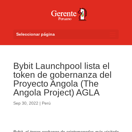
Seleccionar página
Bybit Launchpool lista el
token de gobernanza del
Proyecto Angola (The
Angola Project) AGLA
Sep 30, 2022
|
Perú
Bybit, el tercer exchange de criptomonedas más visitado