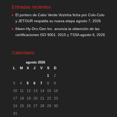
Entradas recientes
El portero de Cabo Verde Vozinha ficha por Colo-Colo
y JETOUR respalda su nueva etapa
agosto 7, 2026
Kleen-Hy-Dro-Gen Inc. anuncia la obtención de las
certificaciones ISO 9001: 2015 y TSSA
agosto 6, 2026
Calendario
agosto 2026
L
M
X
J
V
S
D
1
2
3
4
5
6
7
8
9
10
11
12
13
14
15
16
17
18
19
20
21
22
23
24
25
26
27
28
29
30
31