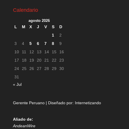
Calendario
agosto 2026
L
M
X
J
V
S
D
1
2
3
4
5
6
7
8
9
10
11
12
13
14
15
16
17
18
19
20
21
22
23
24
25
26
27
28
29
30
31
« Jul
Gerente Peruano | Diseñado por:
Internetizando
Aliado de:
AndeanWire