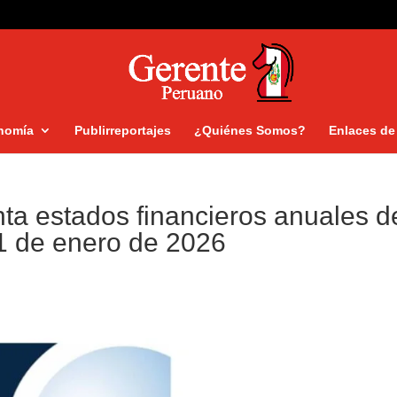
nomía
Publirreportajes
¿Quiénes Somos?
Enlaces de 
nta estados financieros anuales d
 31 de enero de 2026