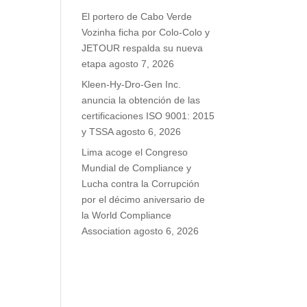
El portero de Cabo Verde
Vozinha ficha por Colo-Colo y
JETOUR respalda su nueva
etapa
agosto 7, 2026
Kleen-Hy-Dro-Gen Inc.
anuncia la obtención de las
certificaciones ISO 9001: 2015
y TSSA
agosto 6, 2026
Lima acoge el Congreso
Mundial de Compliance y
Lucha contra la Corrupción
por el décimo aniversario de
la World Compliance
Association
agosto 6, 2026