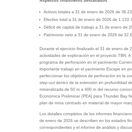
Aspectos financieros destacados
Activos totales a 31 de enero de 2026 de 36.2
Efectivo total a 31 de enero de 2026 de 1.133.
Déficit de capital de trabajo a 31 de enero de 
Patrimonio neto a 31 de enero de 2026 de 32.
Durante el ejercicio finalizado el 31 de enero de
actividades de exploración en el proyecto TBN. A 
programa de perforación en el yacimiento Current
importante trabajo en el yacimiento Escape en pr
perfeccionar los objetivos de perforación en la zo
step-out
dentro de la extensión en profundidad de
mineralizada de 50 m a 400 m del recurso conoci
Económica Preliminar (PEA) para Thunder Bay No
plan de mina centrado en material de mayor marg
Los detalles completos de los informes financieros
de enero de 2026 se describen en los estados fi
correspondientes y el informe de análisis y disc