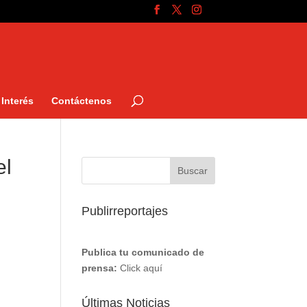
Interés
Contáctenos
el
Publirreportajes
Publica tu comunicado de
prensa:
Click aquí
Últimas Noticias