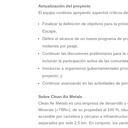
Actualización del proyecto
El equipo continúa apoyando aspectos críticos de
Finalizar la definición de objetivos para la pr
Escape;
Definir el alcance de un nuevo programa de pru
molienda por peaje;
Continuar las discusiones preliminares para la 
incluirán la participación activa de las comuni
Involucrar a organismos gubernamentales provin
proyecto; y
Continuar avanzando en las actividades de per
Sobre Clean Air Metals
Clean Air Metals es una empresa de desarrollo y 
Minerals («TBN»), de su propiedad al 100 %, sit
accesible por carretera y cercano a infraestruct
separados por solo 2,5 km. En conjunto, los yaci