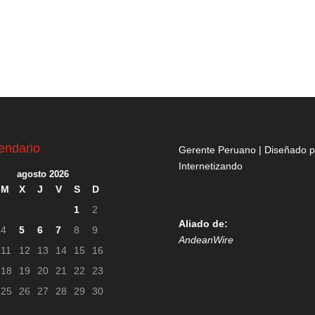
endario
Gerente Peruano | Diseñado p
Internetizando
agosto 2026
M
X
J
V
S
D
1
2
Aliado de:
4
5
6
7
8
9
AndeanWire
11
12
13
14
15
16
18
19
20
21
22
23
25
26
27
28
29
30