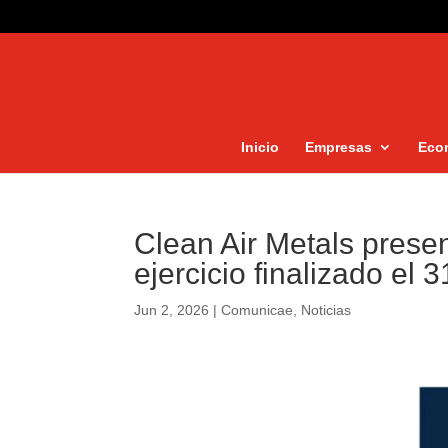
Inicio
Empresas
Eco
Clean Air Metals prese
ejercicio finalizado el
Jun 2, 2026
|
Comunicae
,
Noticias