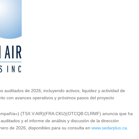
s auditados de 2026, incluyendo activos, liquidez y actividad de
unto con avances operativos y próximos pasos del proyecto
a «Compañía») (TSX.V:AIR)(FRA:CKU)(OTCQB:CLRMF) anuncia que ha
uditados y el informe de análisis y discusión de la dirección
 enero de 2026, disponibles para su consulta en
www.sedarplus.ca
.