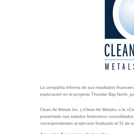
La compañía informa de sus resultados financiero
exploración en el proyecto Thunder Bay North, j
Clean Air Metals Inc. («Clean Air Metals» o l
presentado sus estados financieros consolidados a
correspondientes al ejercicio finalizado el 31 de