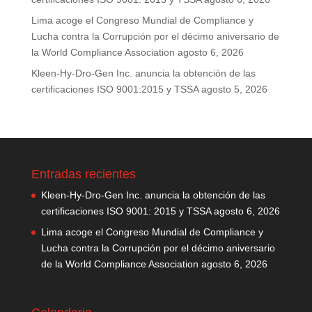
Lima acoge el Congreso Mundial de Compliance y
Lucha contra la Corrupción por el décimo aniversario de
la World Compliance Association
agosto 6, 2026
Kleen-Hy-Dro-Gen Inc. anuncia la obtención de las
certificaciones ISO 9001:2015 y TSSA
agosto 5, 2026
Entradas recientes
Kleen-Hy-Dro-Gen Inc. anuncia la obtención de las
certificaciones ISO 9001: 2015 y TSSA
agosto 6, 2026
Lima acoge el Congreso Mundial de Compliance y
Lucha contra la Corrupción por el décimo aniversario
de la World Compliance Association
agosto 6, 2026