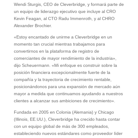
Wendi Sturgis, CEO de Cleverbridge, y formará parte de
un equipo de liderazgo ejecutivo que incluye al CRO
Kevin Feagan, al CTO Radu Immenroth, y al CHRO
Alexander Brochier.
«Estoy encantado de unirme a Cleverbridge en un
momento tan crucial mientras trabajamos para
convertirnos en la plataforma de registro de
comerciantes de mayor rendimiento de la industria»,
dijo Scheuermann. «Mi enfoque es construir sobre la
posición financiera excepcionalmente fuerte de la
compañía y la trayectoria de crecimiento rentable,
posicionándonos para una expansión de mercado aún
mayor a medida que continuamos ayudando a nuestros
clientes a alcanzar sus ambiciones de crecimiento».
Fundada en 2005 en Colonia (Alemania) y Chicago
(Illinois, EE.UU.), Cleverbridge ha crecido hasta contar
con un equipo global de más de 300 empleados,
estableciendo nuevos estándares como proveedor líder