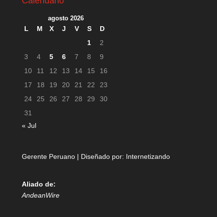
Calendario
agosto 2026
L
M
X
J
V
S
D
1
2
3
4
5
6
7
8
9
10
11
12
13
14
15
16
17
18
19
20
21
22
23
24
25
26
27
28
29
30
31
« Jul
Gerente Peruano | Diseñado por:
Internetizando
Aliado de:
AndeanWire