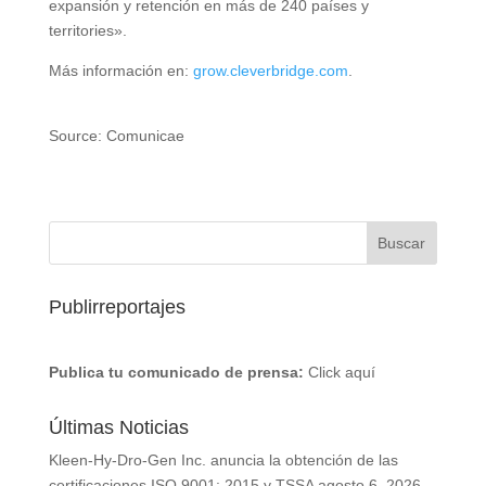
expansión y retención en más de 240 países y
territories».
Más información en:
grow.cleverbridge.com
.
Source: Comunicae
Publirreportajes
Publica tu comunicado de prensa:
Click aquí
Últimas Noticias
Kleen-Hy-Dro-Gen Inc. anuncia la obtención de las
certificaciones ISO 9001: 2015 y TSSA
agosto 6, 2026