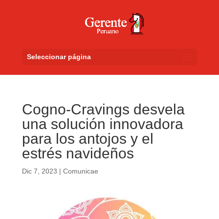
Seleccionar página
Cogno-Cravings desvela
una solución innovadora
para los antojos y el
estrés navideños
Dic 7, 2023
|
Comunicae