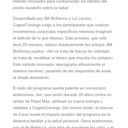
método innovador para contrarrestar los efectos del
estrés navideño sobre la salud.
Desarrollado por Bill McKenna y Liz Larson,
CognoCravings exige a los participantes que realicen
movimientos corporales específicos mientras imaginan
el disfrute de lo que desean. Este proceso, que sólo
dura 20 minutos, reduce drásticamente los antojos. Bill
McKenna explica: «No se trata de fuerza de voluntad;
se trata de recablear el deseo que impulsa los antojos».
Este método innovador reprograma eficazmente el
sistema nervioso, pasando de las respuestas de ansia
al simple desinterés.
El éxito del programa queda patente en numerosos
testimonios. Jon, que luchó durante 20 años contra un
antojo de Pepsi Max, atribuye su nueva energía y
vitalidad a CognoCravings. Del mismo modo, la historia
de Coral revela el impacto positivo del programa en la
dinámica familiar y la salud personal. Otros testimonios
son el de Rebecca, que dejó de morderse las uñas, y el