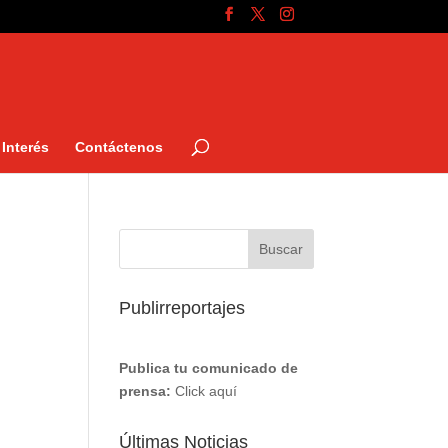
Interés
Contáctenos
Publirreportajes
Publica tu comunicado de
prensa:
Click aquí
Últimas Noticias