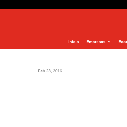
Inicio
Empresas
Eco
Feb 23, 2016