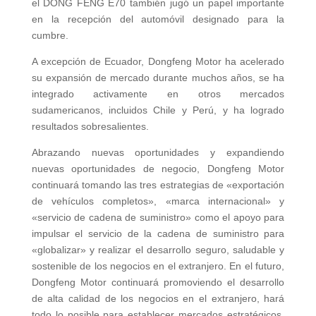
el DONG FENG E70 también jugó un papel importante
en la recepción del automóvil designado para la
cumbre.
A excepción de Ecuador, Dongfeng Motor ha acelerado
su expansión de mercado durante muchos años, se ha
integrado activamente en otros mercados
sudamericanos, incluidos Chile y Perú, y ha logrado
resultados sobresalientes.
Abrazando nuevas oportunidades y expandiendo
nuevas oportunidades de negocio, Dongfeng Motor
continuará tomando las tres estrategias de «exportación
de vehículos completos», «marca internacional» y
«servicio de cadena de suministro» como el apoyo para
impulsar el servicio de la cadena de suministro para
«globalizar» y realizar el desarrollo seguro, saludable y
sostenible de los negocios en el extranjero. En el futuro,
Dongfeng Motor continuará promoviendo el desarrollo
de alta calidad de los negocios en el extranjero, hará
todo lo posible para establecer mercados estratégicos,