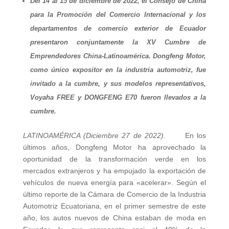
Del 14 al 15 de diciembre de 2022, el Consejo de China
para la Promoción del Comercio Internacional y los
departamentos de comercio exterior de Ecuador
presentaron conjuntamente la XV Cumbre de
Emprendedores China-Latinoamérica. Dongfeng Motor,
como único expositor en la industria automotriz, fue
invitado a la cumbre, y sus modelos representativos,
Voyaha FREE y DONGFENG E70 fueron llevados a la
cumbre.
LATINOAMÉRICA (Diciembre 27 de 2022).
En los
últimos años, Dongfeng Motor ha aprovechado la
oportunidad de la transformación verde en los
mercados extranjeros y ha empujado la exportación de
vehículos de nueva energía para «acelerar». Según el
último reporte de la Cámara de Comercio de la Industria
Automotriz Ecuatoriana, en el primer semestre de este
año, los autos nuevos de China estaban de moda en