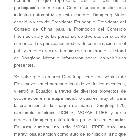
Ecuador, lo que representa casi el 40% de la
participación de mercado. Como el único expositor de la
industria automotriz en esta cumbre, Dongfeng Motor
acogió la visita del Presidente Ecuador, el Presidente del
Consejo de China para la Promoción del Comercio
Internacional y de las personas de diversas cámaras de
comercio. Los principales medios de comunicación en el
país y en el extranjero también se reunieron en el stand
de Dongfeng Motor e informaron sobre los vehículos
presentes.
Se sabe que la marca Dongfeng tiene una ventaja de
First-mover en el mercado local de vehículos eléctricos,
y entró a Ecuador a través de diversos proyectos de
cooperación en la etapa inicial, lo cual es muy útil para
la promoción de la imagen de marca. Dongfeng E70,
camioneta eléctrica RICH 6, VOYAH FREE y otros
modelos Dongfeng están todos presentes en Ecuador.
En esta cumbre, no sólo VOYAH FREE hizo una
maravillosa aparición como auto de exhibición, sino que