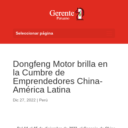
Seleccionar página
Dongfeng Motor brilla en
la Cumbre de
Emprendedores China-
América Latina
Dic 27, 2022
|
Perú