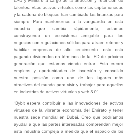
EAU y Ministro a cargo de la atracción y retención de
talentos. «Los activos virtuales como las criptomonedas
y la cadena de bloques han cambiado las finanzas para
siempre. Para mantenernos a la vanguardia en esta
industria que cambia rápidamente, estamos
construyendo un ecosistema amigable para los
negocios con regulaciones sólidas para atraer, retener y
habilitar empresas de alto crecimiento: esto está
pagando dividendos en términos de la IED de próxima
generación que estamos viendo entrar. Esto creará
empleos y oportunidades de inversión y consolida
nuestra posición como uno de los lugares más
atractivos del mundo para vivir y trabajar para aquellos
en industrias de activos virtuales y web 3.0”.
“Bybit espera contribuir a las innovaciones de activos
virtuales de la vibrante economía del Emirato y tener
nuestra sede mundial en Dubái. Creo que podríamos
ayudar a que las partes interesadas comprendan mejor
esta industria compleja a medida que el espacio de los