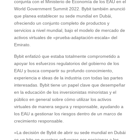
conjunta con el Ministerio de Economía de los EAU en el
World Government Summit 2022. Bybit también anunció
que planea establecer su sede mundial en Dubái,
ofreciendo un conjunto completo de productos y
servicios a nivel mundial, bajo el modelo de mercado de
activos virtuales de «prueba-adaptación-escala» del
Emirato.
Bybit enfatizó que estaba totalmente comprometido a
apoyar los esfuerzos regulatorios del gobierno de los
EAU y busca compartir su profundo conocimiento,
experiencia e ideas de la industria con todas las partes
interesadas. Bybit tiene un papel clave que desempeñar
en la educación de los inversionistas minoristas y el
público en general sobre cómo utilizar los activos
virtuales de manera segura y responsable, ayudando a
los EAU a gestionar los riesgos dentro de un marco de
crecimiento responsable.
«La decisión de Bybit de abrir su sede mundial en Dubái
es un hito en nuestros esfuerzos por posicionar a los