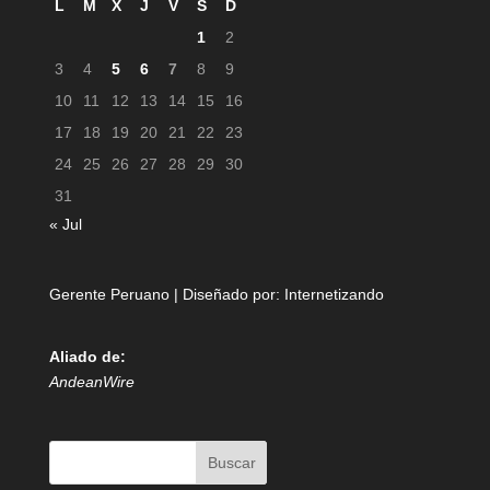
L
M
X
J
V
S
D
1
2
3
4
5
6
7
8
9
10
11
12
13
14
15
16
17
18
19
20
21
22
23
24
25
26
27
28
29
30
31
« Jul
Gerente Peruano | Diseñado por:
Internetizando
Aliado de:
AndeanWire