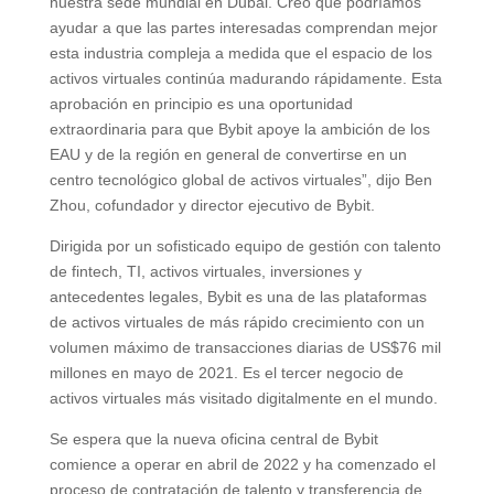
nuestra sede mundial en Dubái. Creo que podríamos
ayudar a que las partes interesadas comprendan mejor
esta industria compleja a medida que el espacio de los
activos virtuales continúa madurando rápidamente. Esta
aprobación en principio es una oportunidad
extraordinaria para que Bybit apoye la ambición de los
EAU y de la región en general de convertirse en un
centro tecnológico global de activos virtuales”, dijo Ben
Zhou, cofundador y director ejecutivo de Bybit.
Dirigida por un sofisticado equipo de gestión con talento
de fintech, TI, activos virtuales, inversiones y
antecedentes legales, Bybit es una de las plataformas
de activos virtuales de más rápido crecimiento con un
volumen máximo de transacciones diarias de US$76 mil
millones en mayo de 2021. Es el tercer negocio de
activos virtuales más visitado digitalmente en el mundo.
Se espera que la nueva oficina central de Bybit
comience a operar en abril de 2022 y ha comenzado el
proceso de contratación de talento y transferencia de