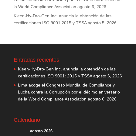
la World Compliance Association
agosto 6, 2026
Kleen-Hy-Dro-Gen Inc. anuncia la obtención de las
certificaciones ISO 9001:2015 y TSSA
agosto 5, 2026
Entradas recientes
Kleen-Hy-Dro-Gen Inc. anuncia la obtención de las
certificaciones ISO 9001: 2015 y TSSA
agosto 6, 2026
Lima acoge el Congreso Mundial de Compliance y
Lucha contra la Corrupción por el décimo aniversario
de la World Compliance Association
agosto 6, 2026
Calendario
agosto 2026