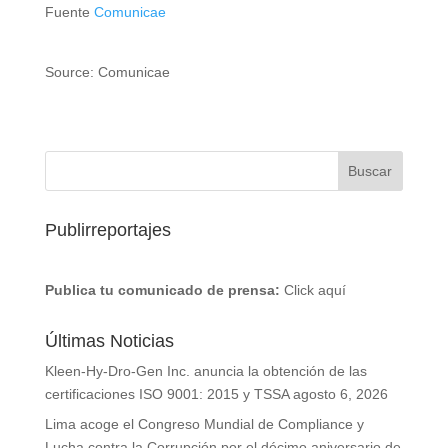
Fuente
Comunicae
Source: Comunicae
Publirreportajes
Publica tu comunicado de prensa:
Click aquí
Últimas Noticias
Kleen-Hy-Dro-Gen Inc. anuncia la obtención de las
certificaciones ISO 9001: 2015 y TSSA
agosto 6, 2026
Lima acoge el Congreso Mundial de Compliance y
Lucha contra la Corrupción por el décimo aniversario de