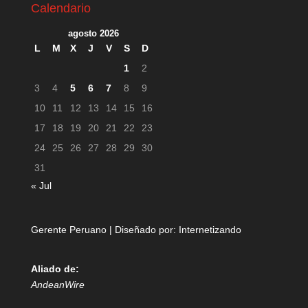
Calendario
agosto 2026
L
M
X
J
V
S
D
1
2
3
4
5
6
7
8
9
10
11
12
13
14
15
16
17
18
19
20
21
22
23
24
25
26
27
28
29
30
31
« Jul
Gerente Peruano | Diseñado por:
Internetizando
Aliado de:
AndeanWire