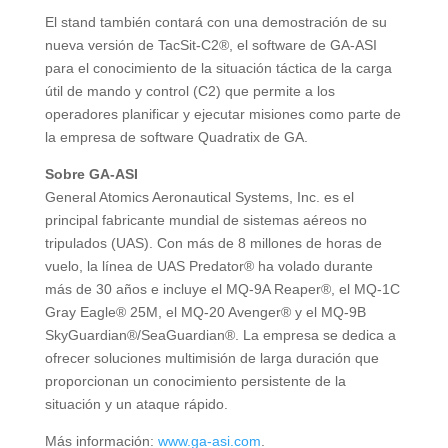
El stand también contará con una demostración de su
nueva versión de TacSit-C2®, el software de GA-ASI
para el conocimiento de la situación táctica de la carga
útil de mando y control (C2) que permite a los
operadores planificar y ejecutar misiones como parte de
la empresa de software Quadratix de GA.
Sobre GA-ASI
General Atomics Aeronautical Systems, Inc. es el
principal fabricante mundial de sistemas aéreos no
tripulados (UAS). Con más de 8 millones de horas de
vuelo, la línea de UAS Predator® ha volado durante
más de 30 años e incluye el MQ-9A Reaper®, el MQ-1C
Gray Eagle® 25M, el MQ-20 Avenger® y el MQ-9B
SkyGuardian®/SeaGuardian®. La empresa se dedica a
ofrecer soluciones multimisión de larga duración que
proporcionan un conocimiento persistente de la
situación y un ataque rápido.
Más información:
www.ga-asi.com
.