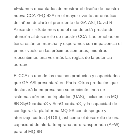
«Estamos encantados de mostrar el diseño de nuestra
nueva CCA YFQ-42A en el mayor evento aeronáutico
del año», declaró el presidente de GA-ASI, David R.
Alexander. «Sabemos que el mundo está prestando
atención al desarrollo de nuestro CCA. Las pruebas en
tierra están en marcha, y esperamos con impaciencia el
primer vuelo en las próximas semanas, mientras
reescribimos una vez más las reglas de la potencia
aérea».
El CCA es uno de los muchos productos y capacidades
que GA-ASI presentará en París. Otros productos que
destacará la empresa son su creciente línea de
sistemas aéreos no tripulados (UAS), incluidos los MQ-
9B SkyGuardian® y SeaGuardian®, y la capacidad de
configurar la plataforma MQ-9B con despegue y
aterrizaje cortos (STOL), así como el desarrollo de una
capacidad de alerta temprana aerotransportada (AEW)
para el MQ-9B.