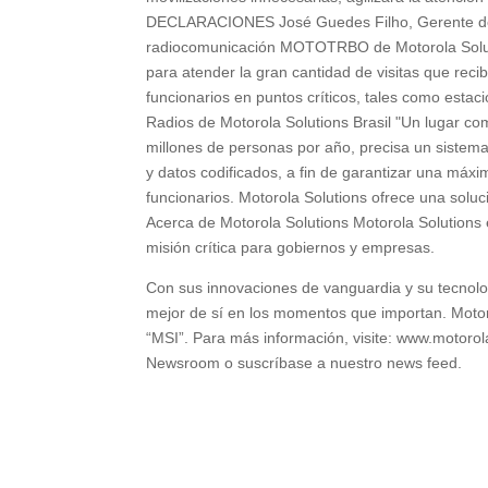
DECLARACIONES José Guedes Filho, Gerente de S
radiocomunicación MOTOTRBO de Motorola Solutio
para atender la gran cantidad de visitas que reci
funcionarios en puntos críticos, tales como estaci
Radios de Motorola Solutions Brasil "Un lugar c
millones de personas por año, precisa un sistema
y datos codificados, a fin de garantizar una máxi
funcionarios. Motorola Solutions ofrece una so
Acerca de Motorola Solutions Motorola Solutions 
misión crítica para gobiernos y empresas.
Con sus innovaciones de vanguardia y su tecnolo
mejor de sí en los momentos que importan. Motoro
“MSI”. Para más información, visite: www.motorola
Newsroom o suscríbase a nuestro news feed.