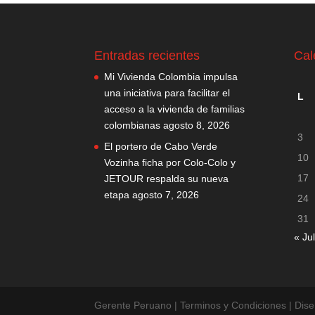
Entradas recientes
Cal
Mi Vivienda Colombia impulsa
una iniciativa para facilitar el
L
acceso a la vivienda de familias
colombianas
agosto 8, 2026
3
El portero de Cabo Verde
10
Vozinha ficha por Colo-Colo y
17
JETOUR respalda su nueva
etapa
agosto 7, 2026
24
31
« Jul
Gerente Peruano | Terminos y Condiciones | Dis