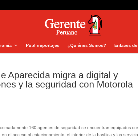
nomía
Publirreportajes
¿Quiénes Somos?
Enlaces de 
e Aparecida migra a digital y
nes y la seguridad con Motorola
roximadamente 160 agentes de seguridad se encuentran equipados co
 en el acceso al estacionamiento, el interior de la basílica y los servici