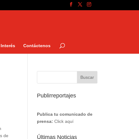
Interés
Contáctenos
Publirreportajes
Publica tu comunicado de
prensa:
Click aquí
n
os de
Últimas Noticias