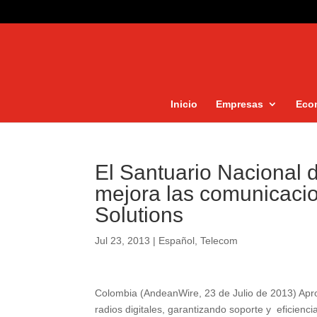
Inicio
Empresas
Eco
El Santuario Nacional d
mejora las comunicacio
Solutions
Jul 23, 2013
|
Español
,
Telecom
Colombia (AndeanWire, 23 de Julio de 2013) Ap
radios digitales, garantizando soporte y eficiencia