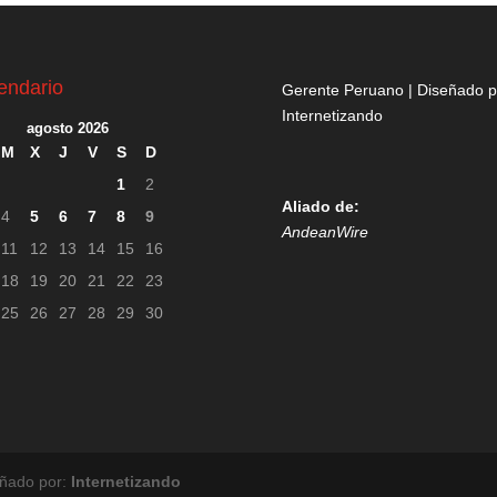
endario
Gerente Peruano | Diseñado p
Internetizando
agosto 2026
M
X
J
V
S
D
1
2
Aliado de:
4
5
6
7
8
9
AndeanWire
11
12
13
14
15
16
18
19
20
21
22
23
25
26
27
28
29
30
eñado por:
Internetizando