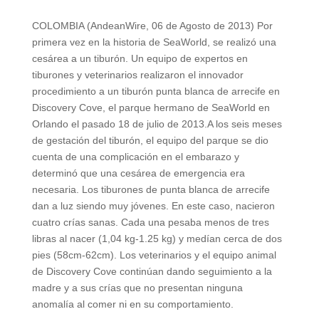
COLOMBIA (AndeanWire, 06 de Agosto de 2013) Por
primera vez en la historia de SeaWorld, se realizó una
cesárea a un tiburón. Un equipo de expertos en
tiburones y veterinarios realizaron el innovador
procedimiento a un tiburón punta blanca de arrecife en
Discovery Cove, el parque hermano de SeaWorld en
Orlando el pasado 18 de julio de 2013.A los seis meses
de gestación del tiburón, el equipo del parque se dio
cuenta de una complicación en el embarazo y
determinó que una cesárea de emergencia era
necesaria. Los tiburones de punta blanca de arrecife
dan a luz siendo muy jóvenes. En este caso, nacieron
cuatro crías sanas. Cada una pesaba menos de tres
libras al nacer (1,04 kg-1.25 kg) y medían cerca de dos
pies (58cm-62cm). Los veterinarios y el equipo animal
de Discovery Cove continúan dando seguimiento a la
madre y a sus crías que no presentan ninguna
anomalía al comer ni en su comportamiento.