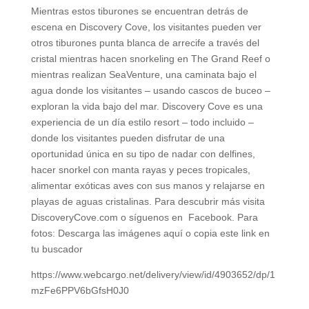
Mientras estos tiburones se encuentran detrás de
escena en Discovery Cove, los visitantes pueden ver
otros tiburones punta blanca de arrecife a través del
cristal mientras hacen snorkeling en The Grand Reef o
mientras realizan SeaVenture, una caminata bajo el
agua donde los visitantes – usando cascos de buceo –
exploran la vida bajo del mar. Discovery Cove es una
experiencia de un día estilo resort – todo incluido –
donde los visitantes pueden disfrutar de una
oportunidad única en su tipo de nadar con delfines,
hacer snorkel con manta rayas y peces tropicales,
alimentar exóticas aves con sus manos y relajarse en
playas de aguas cristalinas. Para descubrir más visita
DiscoveryCove.com o síguenos en Facebook. Para
fotos: Descarga las imágenes aquí o copia este link en
tu buscador
https://www.webcargo.net/delivery/view/id/4903652/dp/1
mzFe6PPV6bGfsH0J0