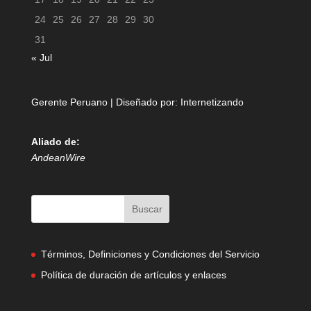
24
25
26
27
28
29
30
31
« Jul
Gerente Peruano | Diseñado por:
Internetizando
Aliado de:
AndeanWire
Términos, Definiciones y Condiciones del Servicio
Política de duración de artículos y enlaces