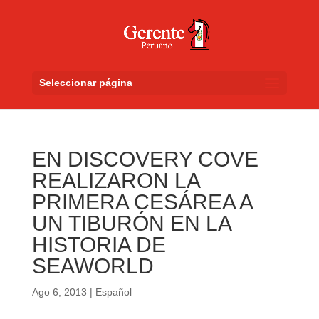
Seleccionar página
EN DISCOVERY COVE
REALIZARON LA
PRIMERA CESÁREA A
UN TIBURÓN EN LA
HISTORIA DE
SEAWORLD
Ago 6, 2013
|
Español