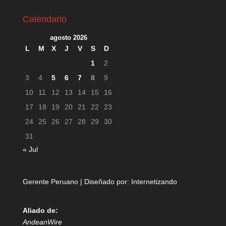
Calendario
agosto 2026
L
M
X
J
V
S
D
1
2
3
4
5
6
7
8
9
10
11
12
13
14
15
16
17
18
19
20
21
22
23
24
25
26
27
28
29
30
31
« Jul
Gerente Peruano | Diseñado por:
Internetizando
Aliado de:
AndeanWire