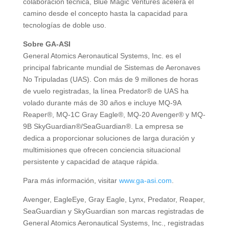
colaboración técnica, Blue Magic Ventures acelera el
camino desde el concepto hasta la capacidad para
tecnologías de doble uso.
Sobre GA-ASI
General Atomics Aeronautical Systems, Inc. es el
principal fabricante mundial de Sistemas de Aeronaves
No Tripuladas (UAS). Con más de 9 millones de horas
de vuelo registradas, la línea Predator® de UAS ha
volado durante más de 30 años e incluye MQ-9A
Reaper®, MQ-1C Gray Eagle®, MQ-20 Avenger® y MQ-
9B SkyGuardian®/SeaGuardian®. La empresa se
dedica a proporcionar soluciones de larga duración y
multimisiones que ofrecen conciencia situacional
persistente y capacidad de ataque rápida.
Para más información, visitar
www.ga-asi.com
.
Avenger, EagleEye, Gray Eagle, Lynx, Predator, Reaper,
SeaGuardian y SkyGuardian son marcas registradas de
General Atomics Aeronautical Systems, Inc., registradas