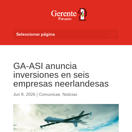
Seleccionar página
GA-ASI anuncia
inversiones en seis
empresas neerlandesas
Jun 8, 2026
|
Comunicae
,
Noticias