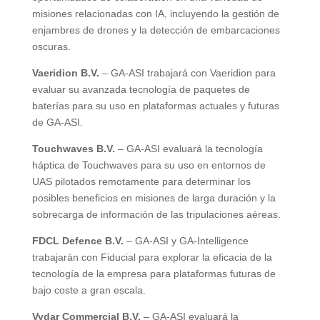
misiones relacionadas con IA, incluyendo la gestión de
enjambres de drones y la detección de embarcaciones
oscuras.
Vaeridion B.V.
– GA-ASI trabajará con Vaeridion para
evaluar su avanzada tecnología de paquetes de
baterías para su uso en plataformas actuales y futuras
de GA-ASI.
Touchwaves B.V.
– GA-ASI evaluará la tecnología
háptica de Touchwaves para su uso en entornos de
UAS pilotados remotamente para determinar los
posibles beneficios en misiones de larga duración y la
sobrecarga de información de las tripulaciones aéreas.
FDCL Defence B.V.
– GA-ASI y GA-Intelligence
trabajarán con Fiducial para explorar la eficacia de la
tecnología de la empresa para plataformas futuras de
bajo coste a gran escala.
Vydar Commercial B.V.
– GA-ASI evaluará la