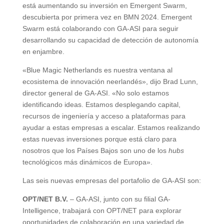
está aumentando su inversión en Emergent Swarm,
descubierta por primera vez en BMN 2024. Emergent
Swarm está colaborando con GA-ASI para seguir
desarrollando su capacidad de detección de autonomía
en enjambre.
«Blue Magic Netherlands es nuestra ventana al
ecosistema de innovación neerlandés», dijo Brad Lunn,
director general de GA-ASI. «No solo estamos
identificando ideas. Estamos desplegando capital,
recursos de ingeniería y acceso a plataformas para
ayudar a estas empresas a escalar. Estamos realizando
estas nuevas inversiones porque está claro para
nosotros que los Países Bajos son uno de los
hubs
tecnológicos más dinámicos de Europa».
Las seis nuevas empresas del portafolio de GA-ASI son:
OPT/NET B.V.
– GA-ASI, junto con su filial GA-
Intelligence, trabajará con OPT/NET para explorar
oportunidades de colaboración en una variedad de