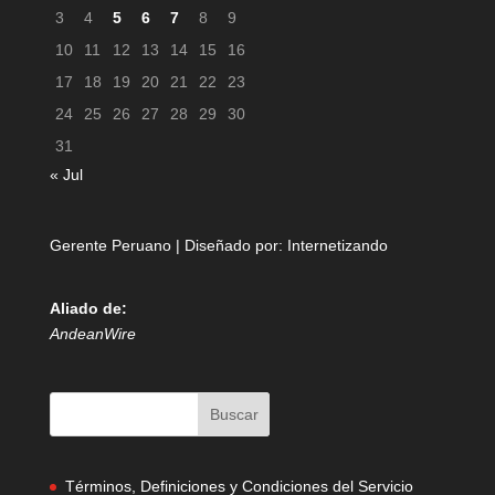
3
4
5
6
7
8
9
10
11
12
13
14
15
16
17
18
19
20
21
22
23
24
25
26
27
28
29
30
31
« Jul
Gerente Peruano | Diseñado por:
Internetizando
Aliado de:
AndeanWire
Términos, Definiciones y Condiciones del Servicio