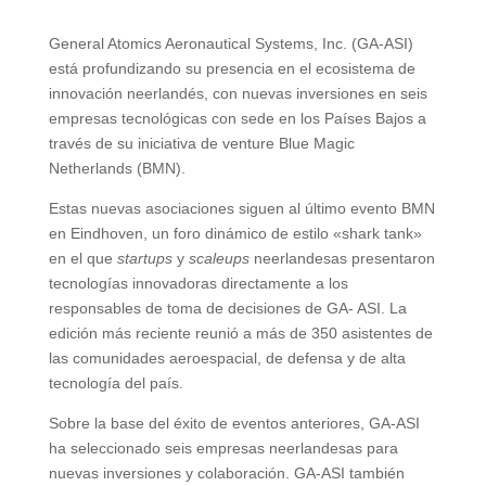
General Atomics Aeronautical Systems, Inc. (GA-ASI)
está profundizando su presencia en el ecosistema de
innovación neerlandés, con nuevas inversiones en seis
empresas tecnológicas con sede en los Países Bajos a
través de su iniciativa de venture Blue Magic
Netherlands (BMN).
Estas nuevas asociaciones siguen al último evento BMN
en Eindhoven, un foro dinámico de estilo «shark tank»
en el que
startups
y
scaleups
neerlandesas presentaron
tecnologías innovadoras directamente a los
responsables de toma de decisiones de GA- ASI. La
edición más reciente reunió a más de 350 asistentes de
las comunidades aeroespacial, de defensa y de alta
tecnología del país.
Sobre la base del éxito de eventos anteriores, GA-ASI
ha seleccionado seis empresas neerlandesas para
nuevas inversiones y colaboración. GA-ASI también