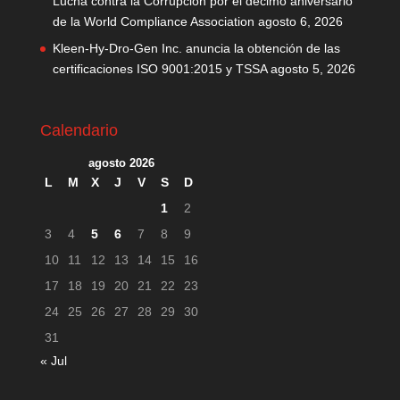
Lucha contra la Corrupción por el décimo aniversario
de la World Compliance Association
agosto 6, 2026
Kleen-Hy-Dro-Gen Inc. anuncia la obtención de las
certificaciones ISO 9001:2015 y TSSA
agosto 5, 2026
Calendario
agosto 2026
L
M
X
J
V
S
D
1
2
3
4
5
6
7
8
9
10
11
12
13
14
15
16
17
18
19
20
21
22
23
24
25
26
27
28
29
30
31
« Jul