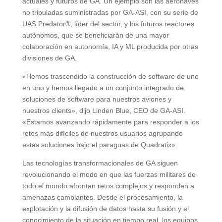
actuales y futuros de GA. Un ejemplo son las aeronaves
no tripuladas suministradas por GA-ASI, con su serie de
UAS Predator®, líder del sector, y los futuros reactores
autónomos, que se beneficiarán de una mayor
colaboración en autonomía, IA y ML producida por otras
divisiones de GA.
«Hemos trascendido la construcción de software de uno
en uno y hemos llegado a un conjunto integrado de
soluciones de software para nuestros aviones y
nuestros clients», dijo Linden Blue, CEO de GA-ASI.
«Estamos avanzando rápidamente para responder a los
retos más difíciles de nuestros usuarios agrupando
estas soluciones bajo el paraguas de Quadratix».
Las tecnologías transformacionales de GA siguen
revolucionando el modo en que las fuerzas militares de
todo el mundo afrontan retos complejos y responden a
amenazas cambiantes. Desde el procesamiento, la
explotación y la difusión de datos hasta su fusión y el
conocimiento de la situación en tiempo real, los equipos