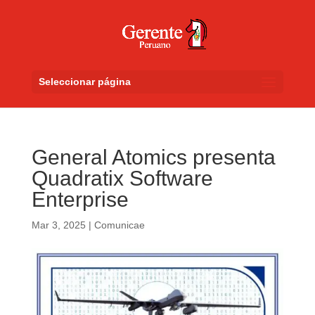
Seleccionar página
General Atomics presenta
Quadratix Software
Enterprise
Mar 3, 2025
|
Comunicae