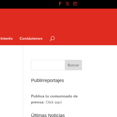
Interés
Contáctenos
Publirreportajes
Publica tu comunicado de
prensa:
Click aquí
Últimas Noticias