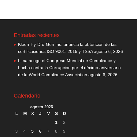
Entradas recientes
Kleen-Hy-Dro-Gen Inc. anuncia la obtención de las
certificaciones ISO 9001: 2015 y TSSA
agosto 6, 2026
Lima acoge el Congreso Mundial de Compliance y
Lucha contra la Corrupción por el décimo aniversario
de la World Compliance Association
agosto 6, 2026
Calendario
agosto 2026
L
M
X
J
V
S
D
1
2
3
4
5
6
7
8
9