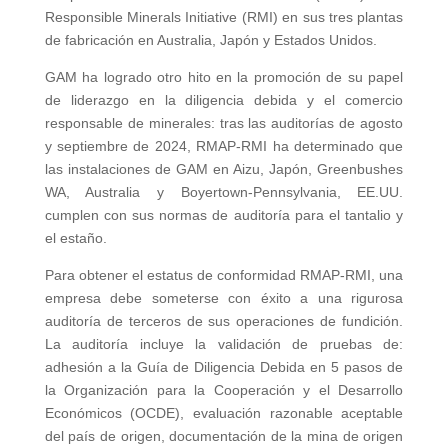
Responsible Minerals Initiative (RMI) en sus tres plantas
de fabricación en Australia, Japón y Estados Unidos.
GAM ha logrado otro hito en la promoción de su papel
de liderazgo en la diligencia debida y el comercio
responsable de minerales: tras las auditorías de agosto
y septiembre de 2024, RMAP-RMI ha determinado que
las instalaciones de GAM en Aizu, Japón, Greenbushes
WA, Australia y Boyertown-Pennsylvania, EE.UU.
cumplen con sus normas de auditoría para el tantalio y
el estaño.
Para obtener el estatus de conformidad RMAP-RMI, una
empresa debe someterse con éxito a una rigurosa
auditoría de terceros de sus operaciones de fundición.
La auditoría incluye la validación de pruebas de:
adhesión a la Guía de Diligencia Debida en 5 pasos de
la Organización para la Cooperación y el Desarrollo
Económicos (OCDE), evaluación razonable aceptable
del país de origen, documentación de la mina de origen