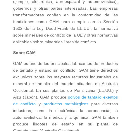
ejemplo, electrónica, aeroespacial y automovilística),
gobiernos y otras partes interesadas. Las empresas
transformadoras confían en la conformidad de las
fundiciones como GAM para cumplir con la Sección
1502 de la Ley Dodd-Frank de EE.UU., la normativa
sobre minerales de conflicto de la UE y otras normativas
aplicables sobre minerales libres de conflicto.
Sobre GAM
GAM es uno de los principales fabricantes de productos
de tantalio y estaño sin conflicto. GAM tiene derechos
exclusivos sobre los mayores recursos industriales de
mineral de tantalio del mundo, situados en Australia
Occidental. En sus plantas de Pensilvania (EE.UU.) y
Aizu (Japón), GAM produce
polvos de tantalio exentos
de conflicto
y
productos metalúrgicos
para diversas
industrias, como la electrónica, la aeroespacial, la
automovilística, la médica y la química. GAM también
produce lingotes de estaño en su planta de
Greenbushes (Australia Occidental).