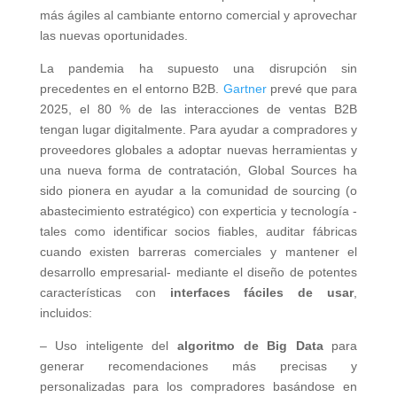
más ágiles al cambiante entorno comercial y aprovechar
las nuevas oportunidades.
La pandemia ha supuesto una disrupción sin
precedentes en el entorno B2B.
Gartner
prevé que para
2025, el 80 % de las interacciones de ventas B2B
tengan lugar digitalmente. Para ayudar a compradores y
proveedores globales a adoptar nuevas herramientas y
una nueva forma de contratación, Global Sources ha
sido pionera en ayudar a la comunidad de sourcing (o
abastecimiento estratégico) con experticia y tecnología -
tales como identificar socios fiables, auditar fábricas
cuando existen barreras comerciales y mantener el
desarrollo empresarial- mediante el diseño de potentes
características con
interfaces
fáciles de usar
,
incluidos:
– Uso inteligente del
algoritmo de Big Data
para
generar recomendaciones más precisas y
personalizadas para los compradores basándose en