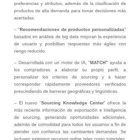
preferencias y atributos, además de la clasificación de
productos de alta demanda para tomar decisiones más
acertadas.
– “
Recomendaciones de productos personalizadas
”
basados en análisis de big data mejoran la experiencia
de usuario y posibilitan respuestas más ágiles con
riesgo reducido.
– Desarrollada con un motor de IA, “
MATCH”
ayuda a
los compradores a elaborar su propio perfil, a
personalizar los criterios de sourcing y a hacer
corresponder rápidamente proveedores verificados
prescindiendo de barreras geográficas y lingüísticas.
– El nuevo “
Sourcing
Knowledge Center
” ofrece la
más reciente información de exportación e inteligencia
de sourcing, generando oportunidades adicionales,
además de comodidad para todos los usuarios a fin de
atender con confianza las cambiantes demandas. Se
incluyen extensos recursos online tales como tutoriales,