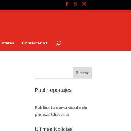
Interés
Contáctenos
Publirreportajes
Publica tu comunicado de
prensa:
Click aquí
Últimas Noticias