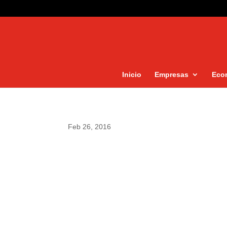
Inicio
Empresas
Eco
Feb 26, 2016