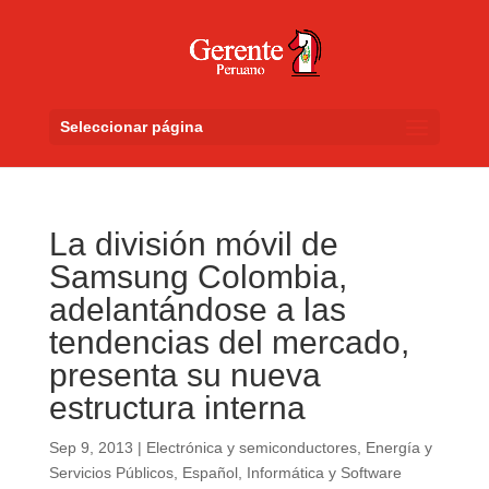
Seleccionar página
La división móvil de
Samsung Colombia,
adelantándose a las
tendencias del mercado,
presenta su nueva
estructura interna
Sep 9, 2013
|
Electrónica y semiconductores
,
Energía y
Servicios Públicos
,
Español
,
Informática y Software