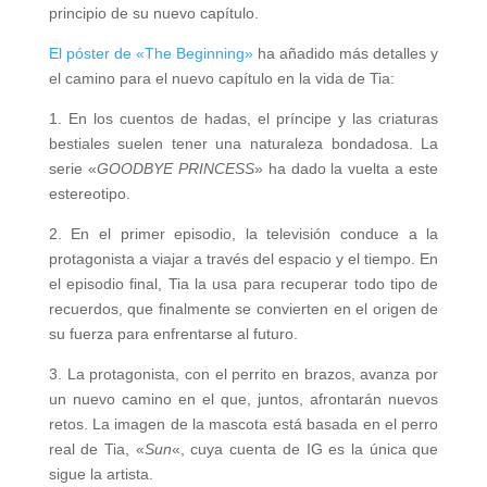
principio de su nuevo capítulo.
El póster de «The Beginning»
ha añadido más detalles y
el camino para el nuevo capítulo en la vida de Tia:
1. En los cuentos de hadas, el príncipe y las criaturas
bestiales suelen tener una naturaleza bondadosa. La
serie «
GOODBYE PRINCESS
» ha dado la vuelta a este
estereotipo.
2. En el primer episodio, la televisión conduce a la
protagonista a viajar a través del espacio y el tiempo. En
el episodio final, Tia la usa para recuperar todo tipo de
recuerdos, que finalmente se convierten en el origen de
su fuerza para enfrentarse al futuro.
3. La protagonista, con el perrito en brazos, avanza por
un nuevo camino en el que, juntos, afrontarán nuevos
retos. La imagen de la mascota está basada en el perro
real de Tia, «
Sun
«, cuya cuenta de IG es la única que
sigue la artista.