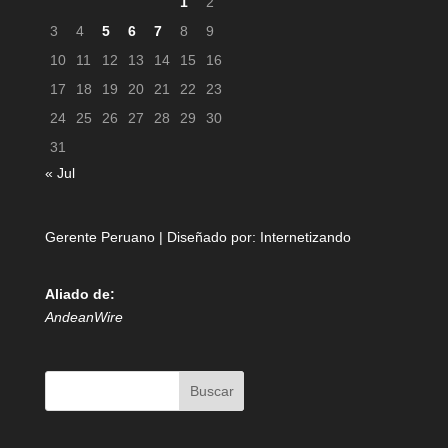
1
2
3
4
5
6
7
8
9
10
11
12
13
14
15
16
17
18
19
20
21
22
23
24
25
26
27
28
29
30
31
« Jul
Gerente Peruano | Diseñado por:
Internetizando
Aliado de:
AndeanWire