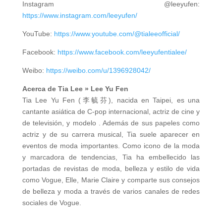
Instagram @leeyufen:
https://www.instagram.com/leeyufen/
YouTube:
https://www.youtube.com/@tialeeofficial/
Facebook:
https://www.facebook.com/leeyufentialee/
Weibo:
https://weibo.com/u/1396928042/
Acerca de Tia Lee » Lee Yu Fen
Tia Lee Yu Fen (李毓芬), nacida en Taipei, es una
cantante asiática de C-pop internacional, actriz de cine y
de televisión, y modelo . Además de sus papeles como
actriz y de su carrera musical, Tia suele aparecer en
eventos de moda importantes. Como icono de la moda
y marcadora de tendencias, Tia ha embellecido las
portadas de revistas de moda, belleza y estilo de vida
como Vogue, Elle, Marie Claire y comparte sus consejos
de belleza y moda a través de varios canales de redes
sociales de Vogue.