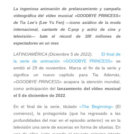
La ingeniosa animación de prelanzamiento y campaña
videográfica del vídeo musical «GOODBYE PRINCESS»
de Tia Lee’s (Lee Yu Fen) —icono asiático de la moda
internacional, cantante de C-pop y actriz de cine y
televisión— bate el récord de 100 millones de
espectadores en un mes
LATINOAMÉRICA (Diciembre 5 de 2022).
El final de
la serie de animación «GOODBYE PRINCESS»
se
emitió el 29 de noviembre. Marca el fin de la serie y
significa un nuevo capítulo para Tia. Además,
«GOODBYE PRINCESS»
acapara la atención mundial,
como anticipación del
lanzamiento del vídeo musical
el 5 de diciembre de 2022
.
En el final de la serie, titulado
«The Beginning»
(El
comienzo), la protagonista (que ha regresado a las
profundidades del mar en el episodio anterior) ve en la
televisión una serie de escenas en forma de siluetas. En