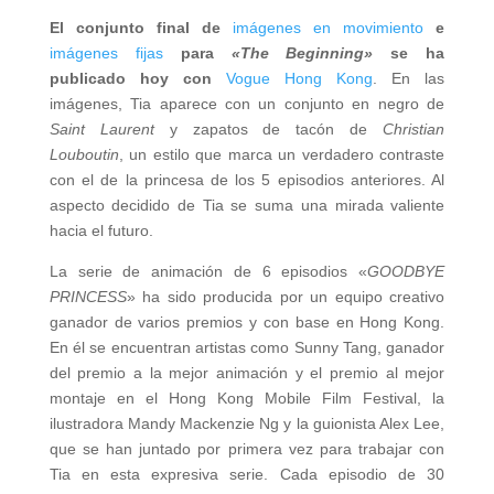
El conjunto final de
imágenes en movimiento
e
imágenes fijas
para
«The Beginning»
se ha
publicado hoy con
Vogue Hong Kong
. En las
imágenes, Tia aparece con un conjunto en negro de
Saint Laurent
y zapatos de tacón de
Christian
Louboutin
, un estilo que marca un verdadero contraste
con el de la princesa de los 5 episodios anteriores. Al
aspecto decidido de Tia se suma una mirada valiente
hacia el futuro.
La serie de animación de 6 episodios «
GOODBYE
PRINCESS
» ha sido producida por un equipo creativo
ganador de varios premios y con base en Hong Kong.
En él se encuentran artistas como Sunny Tang, ganador
del premio a la mejor animación y el premio al mejor
montaje en el Hong Kong Mobile Film Festival, la
ilustradora Mandy Mackenzie Ng y la guionista Alex Lee,
que se han juntado por primera vez para trabajar con
Tia en esta expresiva serie. Cada episodio de 30