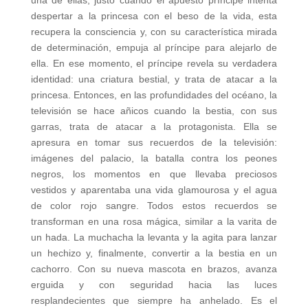
una de ellas, justo cuando el apuesto príncipe intenta
despertar a la princesa con el beso de la vida, esta
recupera la consciencia y, con su característica mirada
de determinación, empuja al príncipe para alejarlo de
ella. En ese momento, el príncipe revela su verdadera
identidad: una criatura bestial, y trata de atacar a la
princesa. Entonces, en las profundidades del océano, la
televisión se hace añicos cuando la bestia, con sus
garras, trata de atacar a la protagonista. Ella se
apresura en tomar sus recuerdos de la televisión:
imágenes del palacio, la batalla contra los peones
negros, los momentos en que llevaba preciosos
vestidos y aparentaba una vida glamourosa y el agua
de color rojo sangre. Todos estos recuerdos se
transforman en una rosa mágica, similar a la varita de
un hada. La muchacha la levanta y la agita para lanzar
un hechizo y, finalmente, convertir a la bestia en un
cachorro. Con su nueva mascota en brazos, avanza
erguida y con seguridad hacia las luces
resplandecientes que siempre ha anhelado. Es el