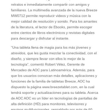
retratos e inmediatamente compartir con amigos y
familiares. La multimedia avanzada de la nueva Breeze
MW0712 permite reproducir videos y música con la
mejor calidad de resolución y sonido. Para los amantes
de la literatura, el lector de Ebooks, permite escoger
entre cientos de libros electrónicos y revistas digitales
para descargar y disfrutar al instante.
“Una tableta llena de magia para los más jóvenes y
atrevidos, que les gusta mezclar la conectividad, con el
diseño, y siempre llevar con ellos lo mejor de la
tecnología”, comentó Robert Vélez, Gerente de
Mercadeo de AOC para Latinoamérica. Además, para
que los usuarios conozcan más detalles, aplicaciones y
funciones de la familia de tabletas Breeze, AOC ha
dispuesto la página www.breezetablet.com, en la cual
tendrá soporte y actualizaciones para su tableta. Acerca
de AOC AOC es un líder en tecnologías de pantallas de
alta definición (HD) para monitores, televisores y
equipos multifuncionales, respaldado por más de 60