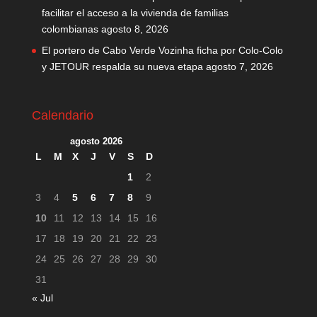
facilitar el acceso a la vivienda de familias
colombianas
agosto 8, 2026
El portero de Cabo Verde Vozinha ficha por Colo-Colo
y JETOUR respalda su nueva etapa
agosto 7, 2026
Calendario
agosto 2026
L
M
X
J
V
S
D
1
2
3
4
5
6
7
8
9
10
11
12
13
14
15
16
17
18
19
20
21
22
23
24
25
26
27
28
29
30
31
« Jul