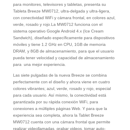
para monitores, televisores y tabletas, presenta su
Tableta Breeze MW0712, ultra-delgada y ultra-ligera,
con conectividad WiFi y cámara frontal, en colores azul,
verde, rosado y rojo.La MW0712 funciona con el
sistema operativo Google Android 4.x (Ice Cream
Sandwich), diseñado específicamente para dispositivos
móviles y tiene 1.2 GHz en CPU, 1GB de memoria
DRAM, y 8GB de almacenamiento, para que el usuario
pueda tener velocidad y capacidad de almacenamiento
para una mejor experiencia.
Las siete pulgadas de la nueva Breeze se combina
perfectamente con el diseño y ahora viene en cuatro
colores vibrantes; azul, verde, rosado y rojo, especial
para cada usuario. Así mismo, la conectividad está
garantizada por su rápida conexión WiFi, para
conexiones a múltiples páginas Web. Y para que la
experiencia sea completa, ahora la Tablet Breeze
MW0712 cuenta con una cámara frontal que permite
realizar videollamadas, grabar videos, tomar auto-