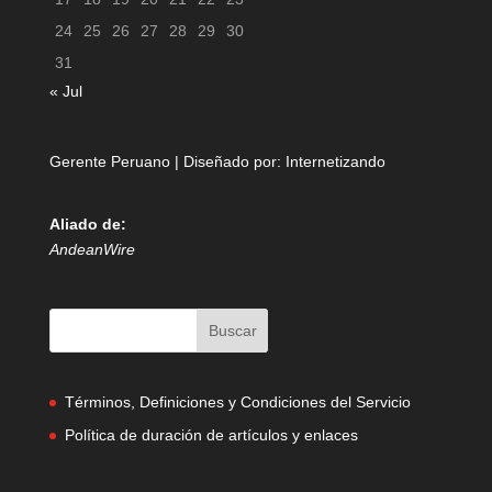
24
25
26
27
28
29
30
31
« Jul
Gerente Peruano | Diseñado por:
Internetizando
Aliado de:
AndeanWire
Términos, Definiciones y Condiciones del Servicio
Política de duración de artículos y enlaces