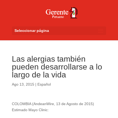
Seleccionar página
Las alergias también
pueden desarrollarse a lo
largo de la vida
Ago 13, 2015
|
Español
COLOMBIA (AndeanWire, 13 de Agosto de 2015)
Estimado Mayo Clinic: