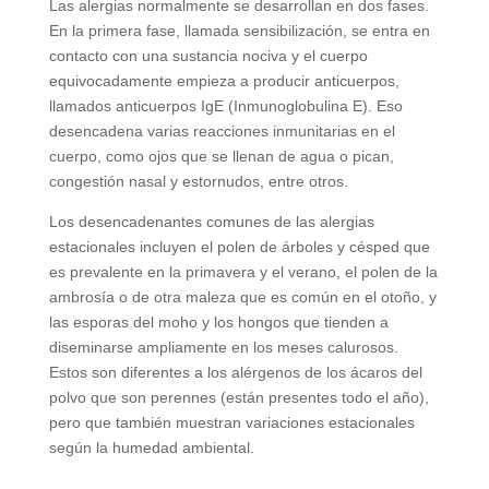
Las alergias normalmente se desarrollan en dos fases.
En la primera fase, llamada sensibilización, se entra en
contacto con una sustancia nociva y el cuerpo
equivocadamente empieza a producir anticuerpos,
llamados anticuerpos IgE (Inmunoglobulina E). Eso
desencadena varias reacciones inmunitarias en el
cuerpo, como ojos que se llenan de agua o pican,
congestión nasal y estornudos, entre otros.
Los desencadenantes comunes de las alergias
estacionales incluyen el polen de árboles y césped que
es prevalente en la primavera y el verano, el polen de la
ambrosía o de otra maleza que es común en el otoño, y
las esporas del moho y los hongos que tienden a
diseminarse ampliamente en los meses calurosos.
Estos son diferentes a los alérgenos de los ácaros del
polvo que son perennes (están presentes todo el año),
pero que también muestran variaciones estacionales
según la humedad ambiental.