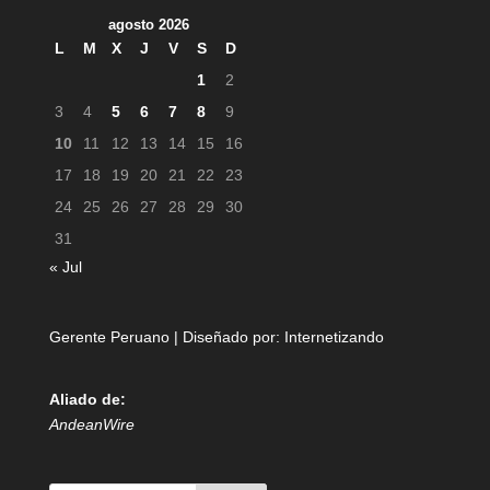
agosto 2026
L
M
X
J
V
S
D
1
2
3
4
5
6
7
8
9
10
11
12
13
14
15
16
17
18
19
20
21
22
23
24
25
26
27
28
29
30
31
« Jul
Gerente Peruano | Diseñado por:
Internetizando
Aliado de:
AndeanWire