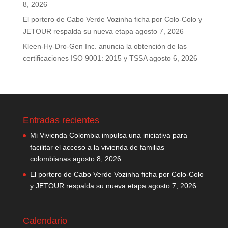
8, 2026
El portero de Cabo Verde Vozinha ficha por Colo-Colo y
JETOUR respalda su nueva etapa
agosto 7, 2026
Kleen-Hy-Dro-Gen Inc. anuncia la obtención de las
certificaciones ISO 9001: 2015 y TSSA
agosto 6, 2026
Entradas recientes
Mi Vivienda Colombia impulsa una iniciativa para
facilitar el acceso a la vivienda de familias
colombianas
agosto 8, 2026
El portero de Cabo Verde Vozinha ficha por Colo-Colo
y JETOUR respalda su nueva etapa
agosto 7, 2026
Calendario