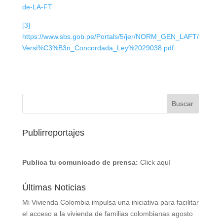
de-LA-FT
[3]
https://www.sbs.gob.pe/Portals/5/jer/NORM_GEN_LAFT/
Versi%C3%B3n_Concordada_Ley%2029038.pdf
Publirreportajes
Publica tu comunicado de prensa:
Click aquí
Últimas Noticias
Mi Vivienda Colombia impulsa una iniciativa para facilitar
el acceso a la vivienda de familias colombianas
agosto