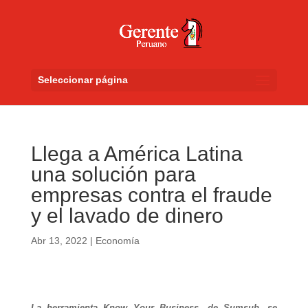
Seleccionar página
Llega a América Latina
una solución para
empresas contra el fraude
y el lavado de dinero
Abr 13, 2022
|
Economía
La herramienta Know Your Business, de Sumsub, se