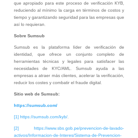
que apropiado para este proceso de verificación KYB,
reduciendo al mínimo la carga en términos de costos y
tiempo y garantizando seguridad para las empresas que
así lo requieran.
Sobre Sumsub
Sumsub es la plataforma líder de verificación de
identidad, que ofrece un conjunto completo de
herramientas técnicas y legales para satisfacer las
necesidades de KYC/AML. Sumsub ayuda a las
empresas a atraer más clientes, acelerar la verificación,
reducir los costes y combatir el fraude digital.
Sitio web de
Sumsub:
https://sumsub.com/
[1]
https://sumsub.com/kyb/
.
[2]
https://www.sbs.gob.pe/prevencion-de-lavado-
activos/Informacion-de-Interes/Sistema-de-Prevencion-