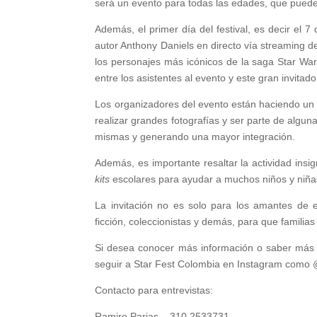
será un evento para todas las edades, que puede 
Además, el primer día del festival, es decir el 7
autor Anthony Daniels en directo vía streaming d
los personajes más icónicos de la saga Star War
entre los asistentes al evento y este gran invitado
Los organizadores del evento están haciendo un ll
realizar grandes fotografías y ser parte de algun
mismas y generando una mayor integración.
Además, es importante resaltar la actividad insig
kits
escolares para ayudar a muchos niños y niñas
La invitación no es solo para los amantes de es
ficción, coleccionistas y demás, para que familia
Si desea conocer más información o saber más de
seguir a Star Fest Colombia en Instagram como @
Contacto para entrevistas:
Ramiro Parias – 310 2533731.