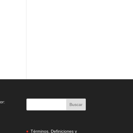
or:
Términos, Definiciones y