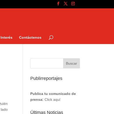
Interés
Contáctenos
Publirreportajes
Publica tu comunicado de
prensa:
Click aquí
Quién
 lado
Últimas Noticias