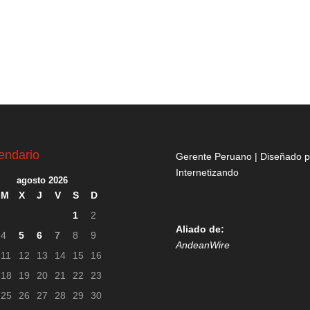
endario
Gerente Peruano | Diseñado p
Internetizando
agosto 2026
M
X
J
V
S
D
1
2
Aliado de:
4
5
6
7
8
9
AndeanWire
11
12
13
14
15
16
18
19
20
21
22
23
25
26
27
28
29
30