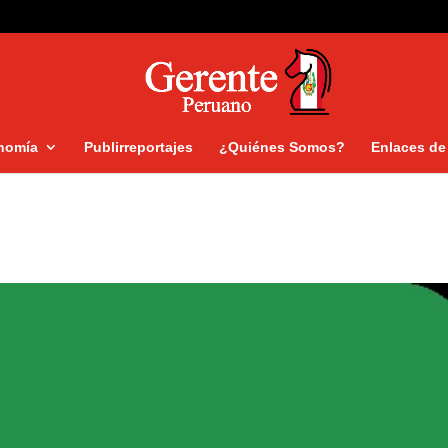
nomía
Publirreportajes
¿Quiénes Somos?
Enlaces de 