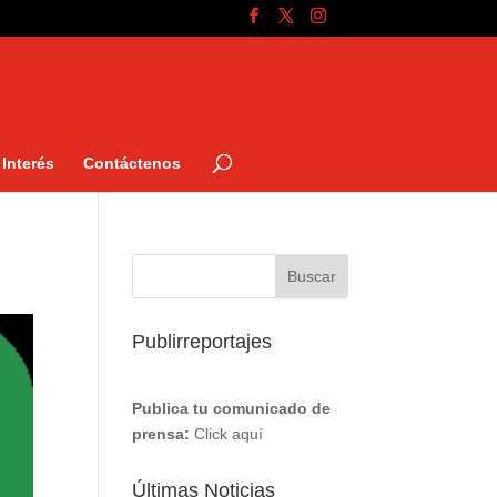
Interés
Contáctenos
Publirreportajes
Publica tu comunicado de
prensa:
Click aquí
Últimas Noticias