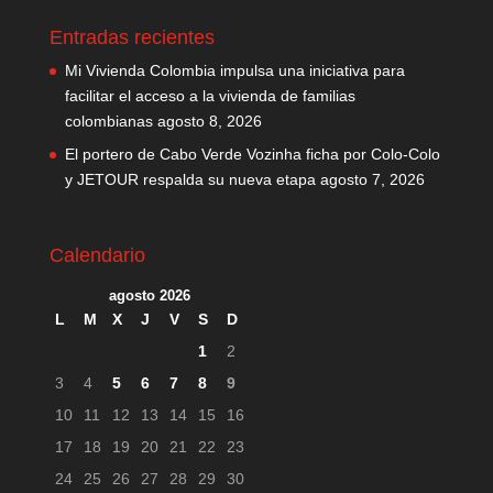
Entradas recientes
Mi Vivienda Colombia impulsa una iniciativa para
facilitar el acceso a la vivienda de familias
colombianas
agosto 8, 2026
El portero de Cabo Verde Vozinha ficha por Colo-Colo
y JETOUR respalda su nueva etapa
agosto 7, 2026
Calendario
agosto 2026
L
M
X
J
V
S
D
1
2
3
4
5
6
7
8
9
10
11
12
13
14
15
16
17
18
19
20
21
22
23
24
25
26
27
28
29
30