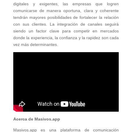
digitales y exigentes, las empresas que logren
comunicarse de manera oportuna, clara y coherente
tendrán mayores posibilidades de fortalecer la relación
con sus clientes. La integración de canales seguirá
siendo un factor clave para competir en mercados
donde la experiencia, la confianza y la rapidez son cada
vez más determinantes.
Acerca de Masivos.app
Masivos.app es una plataforma de comunicación