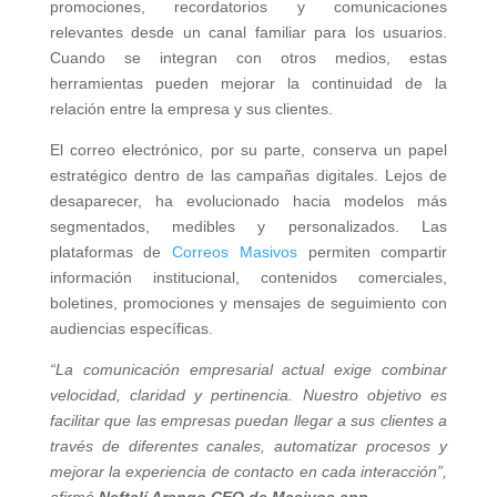
promociones, recordatorios y comunicaciones
relevantes desde un canal familiar para los usuarios.
Cuando se integran con otros medios, estas
herramientas pueden mejorar la continuidad de la
relación entre la empresa y sus clientes.
El correo electrónico, por su parte, conserva un papel
estratégico dentro de las campañas digitales. Lejos de
desaparecer, ha evolucionado hacia modelos más
segmentados, medibles y personalizados. Las
plataformas de
Correos Masivos
permiten compartir
información institucional, contenidos comerciales,
boletines, promociones y mensajes de seguimiento con
audiencias específicas.
“La comunicación empresarial actual exige combinar
velocidad, claridad y pertinencia. Nuestro objetivo es
facilitar que las empresas puedan llegar a sus clientes a
través de diferentes canales, automatizar procesos y
mejorar la experiencia de contacto en cada interacción”,
afirmó
Neftalí Arango CEO de Masivos.app