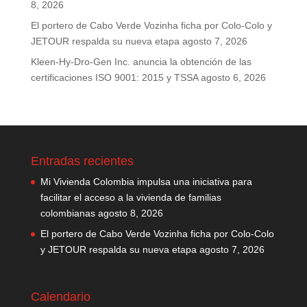
8, 2026
El portero de Cabo Verde Vozinha ficha por Colo-Colo y
JETOUR respalda su nueva etapa
agosto 7, 2026
Kleen-Hy-Dro-Gen Inc. anuncia la obtención de las
certificaciones ISO 9001: 2015 y TSSA
agosto 6, 2026
Entradas recientes
Mi Vivienda Colombia impulsa una iniciativa para
facilitar el acceso a la vivienda de familias
colombianas
agosto 8, 2026
El portero de Cabo Verde Vozinha ficha por Colo-Colo
y JETOUR respalda su nueva etapa
agosto 7, 2026
Calendario