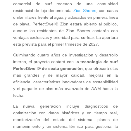
comercial de surf rodeado de una comunidad
residencial de lujo denominada
Zion Shores
, con casas
unifamiliares frente al agua y adosados en primera línea
de playa. PerfectSwell® Zion estará abierto al público,
aunque los residentes de Zion Shores contarán con
ventajas exclusivas y prioridad para surfear. La apertura
está prevista para el primer trimestre de 2027.
Culminando cuatro años de investigación y desarrollo
interno, el proyecto contará con
la tecnología de surf
PerfectSwell® de sexta generación
, que ofrecerá olas
más grandes y de mayor calidad, mejoras en la
eficiencia, características innovadoras de sostenibilidad
y el paquete de olas más avanzado de AWM hasta la
fecha.
La nueva generación incluye diagnósticos de
optimización con datos históricos y en tiempo real,
monitorización del estado del sistema, planes de
mantenimiento y un sistema térmico para gestionar la