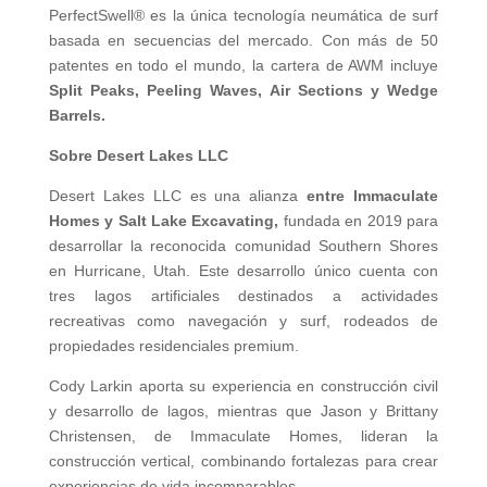
PerfectSwell® es la única tecnología neumática de surf
basada en secuencias del mercado. Con más de 50
patentes en todo el mundo, la cartera de AWM incluye
Split Peaks, Peeling Waves, Air Sections y Wedge
Barrels.
Sobre Desert Lakes LLC
Desert Lakes LLC es una alianza
entre Immaculate
Homes y Salt Lake Excavating,
fundada en 2019 para
desarrollar la reconocida comunidad Southern Shores
en Hurricane, Utah. Este desarrollo único cuenta con
tres lagos artificiales destinados a actividades
recreativas como navegación y surf, rodeados de
propiedades residenciales premium.
Cody Larkin aporta su experiencia en construcción civil
y desarrollo de lagos, mientras que Jason y Brittany
Christensen, de Immaculate Homes, lideran la
construcción vertical, combinando fortalezas para crear
experiencias de vida incomparables.