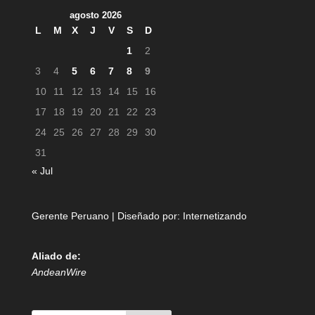
agosto 2026
L
M
X
J
V
S
D
1
2
3
4
5
6
7
8
9
10
11
12
13
14
15
16
17
18
19
20
21
22
23
24
25
26
27
28
29
30
31
« Jul
Gerente Peruano | Diseñado por:
Internetizando
Aliado de:
AndeanWire