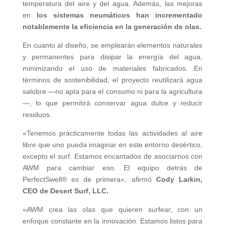
temperatura del aire y del agua. Además, las mejoras
en
los sistemas neumáticos han incrementado
notablemente la eficiencia en la generación de olas.
En cuanto al diseño, se emplearán elementos naturales
y permanentes para disipar la energía del agua,
minimizando el uso de materiales fabricados. En
términos de sostenibilidad, el proyecto reutilizará agua
salobre —no apta para el consumo ni para la agricultura
—, lo que permitirá conservar agua dulce y reducir
residuos.
«Tenemos prácticamente todas las actividades al aire
libre que uno pueda imaginar en este entorno desértico,
excepto el surf. Estamos encantados de asociarnos con
AWM para cambiar eso. El equipo detrás de
PerfectSwell® es de primera», afirmó
Cody Larkin,
CEO de Desert Surf, LLC.
«AWM crea las olas que quieren surfear, con un
enfoque constante en la innovación. Estamos listos para