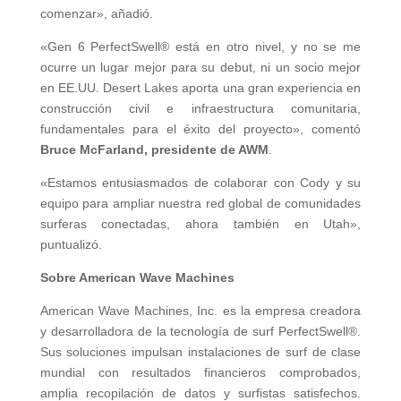
comenzar», añadió.
«Gen 6 PerfectSwell® está en otro nivel, y no se me
ocurre un lugar mejor para su debut, ni un socio mejor
en EE.UU. Desert Lakes aporta una gran experiencia en
construcción civil e infraestructura comunitaria,
fundamentales para el éxito del proyecto», comentó
Bruce McFarland, presidente de AWM
.
«Estamos entusiasmados de colaborar con Cody y su
equipo para ampliar nuestra red global de comunidades
surferas conectadas, ahora también en Utah»,
puntualizó.
Sobre American Wave Machines
American Wave Machines, Inc. es la empresa creadora
y desarrolladora de la tecnología de surf PerfectSwell®.
Sus soluciones impulsan instalaciones de surf de clase
mundial con resultados financieros comprobados,
amplia recopilación de datos y surfistas satisfechos.