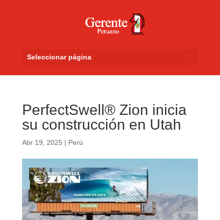
Seleccionar página
PerfectSwell® Zion inicia
su construcción en Utah
Abr 19, 2025
|
Perú