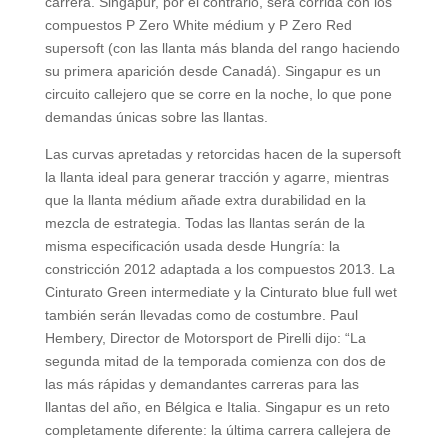
carrera. Singapur, por el contrario, será corrida con los
compuestos P Zero White médium y P Zero Red
supersoft (con las llanta más blanda del rango haciendo
su primera aparición desde Canadá). Singapur es un
circuito callejero que se corre en la noche, lo que pone
demandas únicas sobre las llantas.
Las curvas apretadas y retorcidas hacen de la supersoft
la llanta ideal para generar tracción y agarre, mientras
que la llanta médium añade extra durabilidad en la
mezcla de estrategia. Todas las llantas serán de la
misma especificación usada desde Hungría: la
constricción 2012 adaptada a los compuestos 2013. La
Cinturato Green intermediate y la Cinturato blue full wet
también serán llevadas como de costumbre. Paul
Hembery, Director de Motorsport de Pirelli dijo: “La
segunda mitad de la temporada comienza con dos de
las más rápidas y demandantes carreras para las
llantas del año, en Bélgica e Italia. Singapur es un reto
completamente diferente: la última carrera callejera de