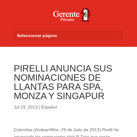
Seleccionar página
PIRELLI ANUNCIA SUS
NOMINACIONES DE
LLANTAS PARA SPA,
MONZA Y SINGAPUR
Jul 29, 2013
|
Español
Colombia (AndeanWire, 29 de Julio de 2013) Pirelli ha
anunciado los compuestos slick P Zero que serán