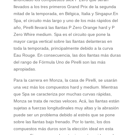
llevados a los tres primeros Grand Prix de la segunda
mitad de la temporada, en Bélgica, Italia y Singapur.En
Spa, el circuito más largo y uno de los más rápidos del
año, Pirelli llevará las llantas P Zero Orange hard y P
Zero Whire medium. Spa es el circuito que pone la
mayor carga vertical sobre las llantas delanteras en
toda la temporada, principalmente debido a la curva
Eau Rouge. En consecuencia, las dos llantas más duras
del rango de Fórmula Uno de Pirelli son las más
apropiadas.
Para la carrera en Monza, la casa de Pirelli, se usarán
una vez más los compuestos hard y medium. Mientras
que Spa se caracteriza por muchas curvas rápidas,
Monza se trata de rectas veloces. Acá, las llantas están
sujetas a fuerzas longitudinales muy altas y la abrasión
puede ser un problema debido al estrés que se pone
sobre las llantas bajo frenado. Por lo tanto, los dos
compuestos más duros son la elección ideal en esta