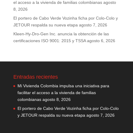
el acceso a la vivienda de familias colombianas
agosto
8, 2026
El portero de Cabo Verde Vozinha ficha por Colo-Colo y
JETOUR respalda su nueva etapa
agosto 7, 2026
Kleen-Hy-Dro-Gen Inc. anuncia la obtención de las
certificaciones ISO 9001: 2015 y TSSA
agosto 6, 2026
Entradas recientes
Mi Vivienda Colombia impulsa una iniciativa para
facilitar el acceso a la vivienda de familias
colombianas
agosto 8, 2026
El portero de Cabo Verde Vozinha ficha por Colo-Colo
y JETOUR respalda su nueva etapa
agosto 7, 2026