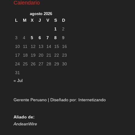
Calendario
agosto 2026
L
M
X
J
V
S
D
1
2
3
4
5
6
7
8
9
10
11
12
13
14
15
16
17
18
19
20
21
22
23
24
25
26
27
28
29
30
31
« Jul
Gerente Peruano | Diseñado por:
Internetizando
Aliado de:
AndeanWire