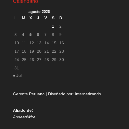
Calendario
agosto 2026
L
M
X
J
V
S
D
1
2
3
4
5
6
7
8
9
10
11
12
13
14
15
16
17
18
19
20
21
22
23
24
25
26
27
28
29
30
31
« Jul
Gerente Peruano | Diseñado por:
Internetizando
Aliado de:
AndeanWire