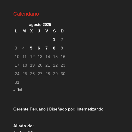
Calendario
agosto 2026
L
M
X
J
V
S
D
1
2
3
4
5
6
7
8
9
10
11
12
13
14
15
16
17
18
19
20
21
22
23
24
25
26
27
28
29
30
31
« Jul
Gerente Peruano | Diseñado por:
Internetizando
Aliado de: