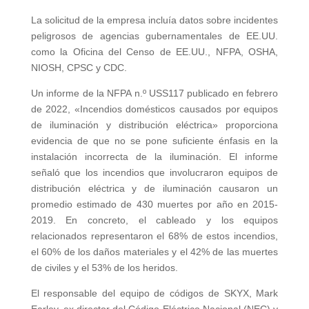
La solicitud de la empresa incluía datos sobre incidentes
peligrosos de agencias gubernamentales de EE.UU.
como la Oficina del Censo de EE.UU., NFPA, OSHA,
NIOSH, CPSC y CDC.
Un informe de la NFPA n.º USS117 publicado en febrero
de 2022, «Incendios domésticos causados por equipos
de iluminación y distribución eléctrica» proporciona
evidencia de que no se pone suficiente énfasis en la
instalación incorrecta de la iluminación. El informe
señaló que los incendios que involucraron equipos de
distribución eléctrica y de iluminación causaron un
promedio estimado de 430 muertes por año en 2015-
2019. En concreto, el cableado y los equipos
relacionados representaron el 68% de estos incendios,
el 60% de los daños materiales y el 42% de las muertes
de civiles y el 53% de los heridos.
El responsable del equipo de códigos de SKYX, Mark
Earley, ex director del Código Eléctrico Nacional (NEC) y