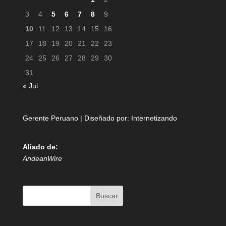
3
4
5
6
7
8
9
10
11
12
13
14
15
16
17
18
19
20
21
22
23
24
25
26
27
28
29
30
31
« Jul
Gerente Peruano | Diseñado por:
Internetizando
Aliado de:
AndeanWire