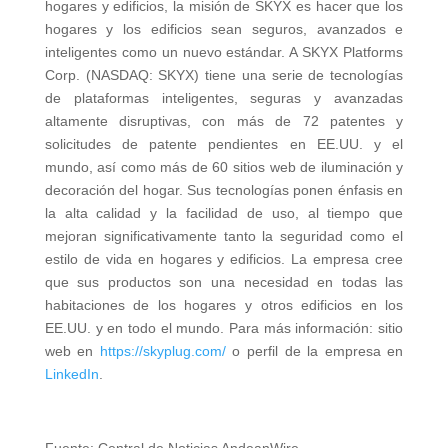
hogares y edificios, la misión de SKYX es hacer que los
hogares y los edificios sean seguros, avanzados e
inteligentes como un nuevo estándar. A SKYX Platforms
Corp. (NASDAQ: SKYX) tiene una serie de tecnologías
de plataformas inteligentes, seguras y avanzadas
altamente disruptivas, con más de 72 patentes y
solicitudes de patente pendientes en EE.UU. y el
mundo, así como más de 60 sitios web de iluminación y
decoración del hogar. Sus tecnologías ponen énfasis en
la alta calidad y la facilidad de uso, al tiempo que
mejoran significativamente tanto la seguridad como el
estilo de vida en hogares y edificios. La empresa cree
que sus productos son una necesidad en todas las
habitaciones de los hogares y otros edificios en los
EE.UU. y en todo el mundo. Para más información: sitio
web en
https://skyplug.com/
o perfil de la empresa en
LinkedIn
.
Fuente: Central de Noticias AndeanWire