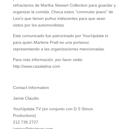
refractarios de Martha Stewart Collection para guardar y
organizar la comida. Checa estos "commuter jeans" de
Levi's que tienen puños iridiscentes para que sean
vistos por los automovilistas.
Este comunicado fue patrocinado por YourUpdate.tv
para quien Marlene Pratt es una portavoz
representando a las organizaciones mencionadas.
Para más información, por favor visite:
http://www.casalatina.com
Contact Information
Jamie Claudio
YourUpdate.TV (en conjunto con D S Simon
Productions)
212.736.2727
jamiec@dssimon.com