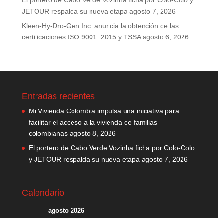
El portero de Cabo Verde Vozinha ficha por Colo-Colo y
JETOUR respalda su nueva etapa
agosto 7, 2026
Kleen-Hy-Dro-Gen Inc. anuncia la obtención de las
certificaciones ISO 9001: 2015 y TSSA
agosto 6, 2026
Entradas recientes
Mi Vivienda Colombia impulsa una iniciativa para
facilitar el acceso a la vivienda de familias
colombianas
agosto 8, 2026
El portero de Cabo Verde Vozinha ficha por Colo-Colo
y JETOUR respalda su nueva etapa
agosto 7, 2026
Calendario
agosto 2026