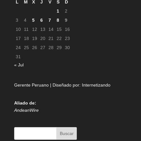
L
M
X
J
V
S
D
1
2
3
4
5
6
7
8
9
10
11
12
13
14
15
16
17
18
19
20
21
22
23
24
25
26
27
28
29
30
31
« Jul
Gerente Peruano | Diseñado por:
Internetizando
Aliado de:
AndeanWire