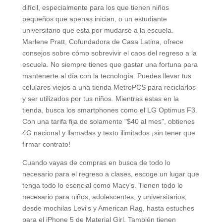
difícil, especialmente para los que tienen niños
pequeños que apenas inician, o un estudiante
universitario que esta por mudarse a la escuela.
Marlene Pratt, Cofundadora de Casa Latina, ofrece
consejos sobre cómo sobrevivir el caos del regreso a la
escuela. No siempre tienes que gastar una fortuna para
mantenerte al día con la tecnología. Puedes llevar tus
celulares viejos a una tienda MetroPCS para reciclarlos
y ser utilizados por tus niños. Mientras estas en la
tienda, busca los smartphones como el LG Optimus F3.
Con una tarifa fija de solamente "$40 al mes", obtienes
4G nacional y llamadas y texto ilimitados ¡sin tener que
firmar contrato!
Cuando vayas de compras en busca de todo lo
necesario para el regreso a clases, escoge un lugar que
tenga todo lo esencial como Macy's. Tienen todo lo
necesario para niños, adolescentes, y universitarios,
desde mochilas Levi's y American Rag, hasta estuches
para el iPhone 5 de Material Girl. También tienen