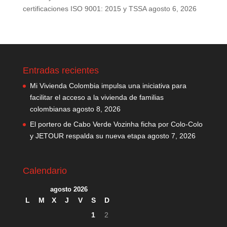
certificaciones ISO 9001: 2015 y TSSA
agosto 6, 2026
Entradas recientes
Mi Vivienda Colombia impulsa una iniciativa para
facilitar el acceso a la vivienda de familias
colombianas
agosto 8, 2026
El portero de Cabo Verde Vozinha ficha por Colo-Colo
y JETOUR respalda su nueva etapa
agosto 7, 2026
Calendario
agosto 2026
L
M
X
J
V
S
D
1
2