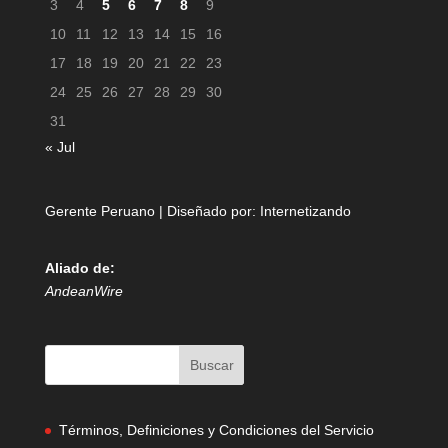
3
4
5
6
7
8
9
10
11
12
13
14
15
16
17
18
19
20
21
22
23
24
25
26
27
28
29
30
31
« Jul
Gerente Peruano | Diseñado por:
Internetizando
Aliado de:
AndeanWire
Términos, Definiciones y Condiciones del Servicio