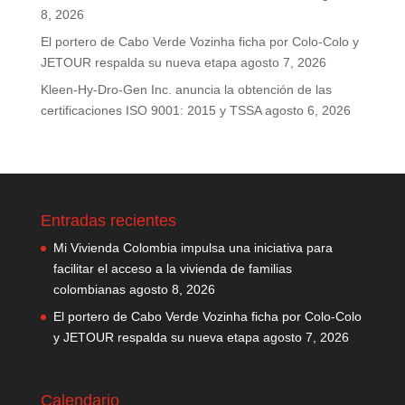
8, 2026
El portero de Cabo Verde Vozinha ficha por Colo-Colo y
JETOUR respalda su nueva etapa
agosto 7, 2026
Kleen-Hy-Dro-Gen Inc. anuncia la obtención de las
certificaciones ISO 9001: 2015 y TSSA
agosto 6, 2026
Entradas recientes
Mi Vivienda Colombia impulsa una iniciativa para
facilitar el acceso a la vivienda de familias
colombianas
agosto 8, 2026
El portero de Cabo Verde Vozinha ficha por Colo-Colo
y JETOUR respalda su nueva etapa
agosto 7, 2026
Calendario