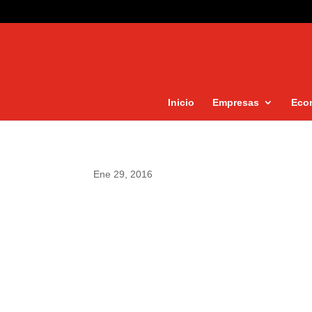
Inicio
Empresas
Eco
Ene 29, 2016