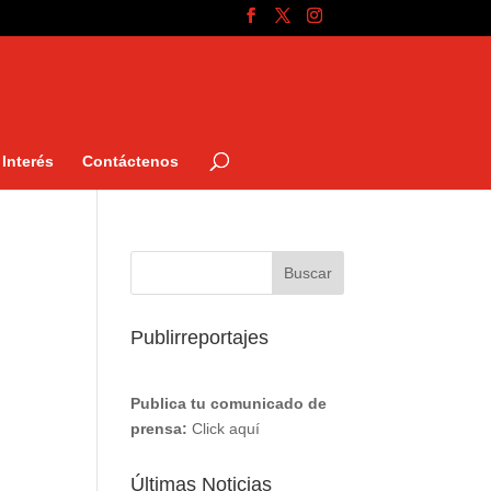
Interés
Contáctenos
Publirreportajes
Publica tu comunicado de
prensa:
Click aquí
Últimas Noticias