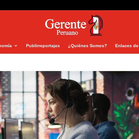
nomía
Publirreportajes
¿Quiénes Somos?
Enlaces de 