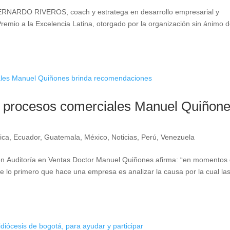
ARDO RIVEROS, coach y estratega en desarrollo empresarial y
Premio a la Excelencia Latina, otorgado por la organización sin ánimo 
 y procesos comerciales Manuel Quiñon
ica
,
Ecuador
,
Guatemala
,
México
,
Noticias
,
Perú
,
Venezuela
n Auditoría en Ventas Doctor Manuel Quiñones afirma: “en momentos
 lo primero que hace una empresa es analizar la causa por la cual la