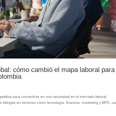
global: cómo cambió el mapa laboral para
olombia
mpetitiva para convertirse en una necesidad en el mercado laboral
o bilingüe en sectores como tecnología, finanzas, marketing y BPO, c