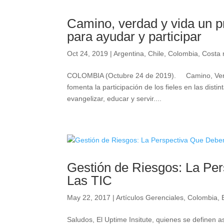
Camino, verdad y vida un p
para ayudar y participar
Oct 24, 2019
|
Argentina
,
Chile
,
Colombia
,
Costa 
COLOMBIA (Octubre 24 de 2019). Camino, Verdad
fomenta la participación de los fieles en las dist
evangelizar, educar y servir....
Gestión de Riesgos: La Pe
Las TIC
May 22, 2017
|
Artículos Gerenciales
,
Colombia
,
Saludos, El Uptime Insitute, quienes se definen