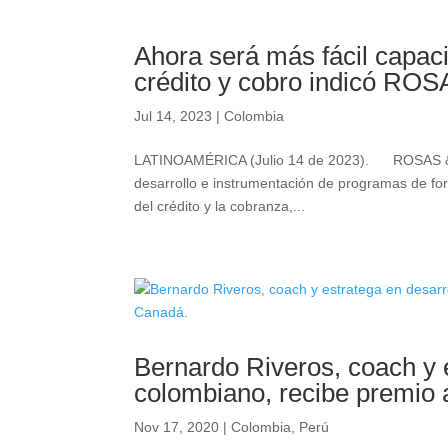
Ahora será más fácil capaci
crédito y cobro indicó R
Jul 14, 2023
|
Colombia
LATINOAMÉRICA (Julio 14 de 2023). ROSAS & N
desarrollo e instrumentación de programas de for
del crédito y la cobranza,...
Bernardo Riveros, coach y 
colombiano, recibe premio a
Nov 17, 2020
|
Colombia
,
Perú