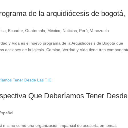
rograma de la arquidiócesis de bogotá,
rica
,
Ecuador
,
Guatemala
,
México
,
Noticias
,
Perú
,
Venezuela
 y Vida es el nuevo programa de la Arquidiócesis de Bogotá que
intas acciones de la Iglesia. Camino, Verdad y Vida tiene tres component
rspectiva Que Deberíamos Tener Desde
Español
 así mismo como una organización imparcial de asesoría en temas