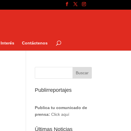
Interés
Contáctenos
Publirreportajes
Publica tu comunicado de
prensa:
Click aquí
Últimas Noticias