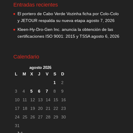
Entradas recientes
El portero de Cabo Verde Vozinha ficha por Colo-Colo
y JETOUR respalda su nueva etapa
agosto 7, 2026
Kleen-Hy-Dro-Gen Inc. anuncia la obtención de las
certificaciones ISO 9001: 2015 y TSSA
agosto 6, 2026
Calendario
agosto 2026
L
M
X
J
V
S
D
1
2
3
4
5
6
7
8
9
10
11
12
13
14
15
16
17
18
19
20
21
22
23
24
25
26
27
28
29
30
31