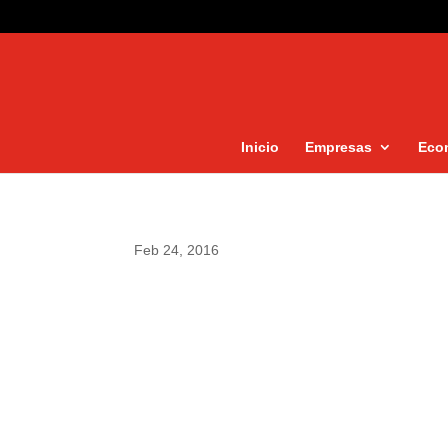
Inicio
Empresas
Eco
Feb 24, 2016