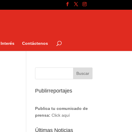
Interés
Contáctenos
Publirreportajes
Publica tu comunicado de
prensa:
Click aquí
Últimas Noticias