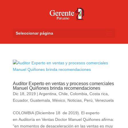
Seleccionar página
Auditor Experto en ventas y procesos comerciales
Manuel Quiñones brinda recomendaciones
Dic 18, 2019
|
Argentina
,
Chile
,
Colombia
,
Costa rica
,
Ecuador
,
Guatemala
,
México
,
Noticias
,
Perú
,
Venezuela
COLOMBIA (Diciembre 18 de 2019). El experto
en Auditoría en Ventas Doctor Manuel Quiñones afirma:
“en momentos de desaceleración en las ventas es muy