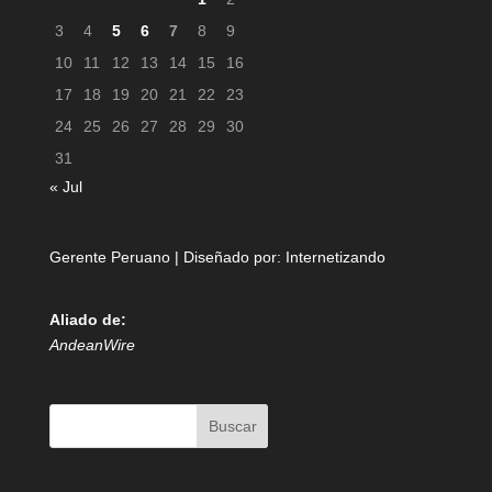
3
4
5
6
7
8
9
10
11
12
13
14
15
16
17
18
19
20
21
22
23
24
25
26
27
28
29
30
31
« Jul
Gerente Peruano | Diseñado por:
Internetizando
Aliado de:
AndeanWire