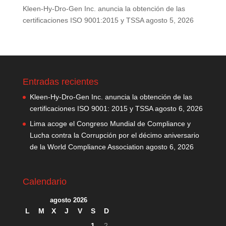
Kleen-Hy-Dro-Gen Inc. anuncia la obtención de las
certificaciones ISO 9001:2015 y TSSA
agosto 5, 2026
Entradas recientes
Kleen-Hy-Dro-Gen Inc. anuncia la obtención de las
certificaciones ISO 9001: 2015 y TSSA
agosto 6, 2026
Lima acoge el Congreso Mundial de Compliance y
Lucha contra la Corrupción por el décimo aniversario
de la World Compliance Association
agosto 6, 2026
Calendario
agosto 2026
L
M
X
J
V
S
D
1
2